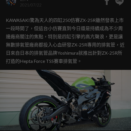
2021/07/22
KAWASAKI驚為天人的四缸250仿賽ZX-25R雖然發表上市
一段時間了，但這台小仿賽直到今日還是持續成為不少周
邊廠商關注的焦點，特別是四缸引擎的高亢聲浪，更是讓
無數排氣管廠商都投入心血研發ZX-25R專用的排氣管，近
日來自日本的排氣管品牌Yoshimura就推出針對ZX-25R所
打造的Hepta Force TSS賽車排氣管。