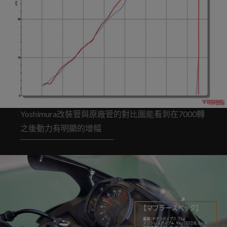
Yoshimura改裝管與原廠管的對比圖能看到在7000轉
之後動力有明顯的增幅