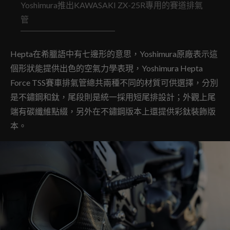
Yoshimura推出KAWASAKI ZX-25R專用的賽道排氣
管
Hepta在希臘語中有七邊形的意思，Yoshimura原廠表示這
個形狀能提供出色的空氣力學表現，Yoshimura Hepta
Force TSS賽車排氣管總共兩種不同的材質可供選擇，分別
是不鏽鋼和鈦，尾段則是統一採用短尾排設計；外觀上尾
端有碳纖維點綴，另外在不鏽鋼版本上還提供彩鈦裝飾版
本。