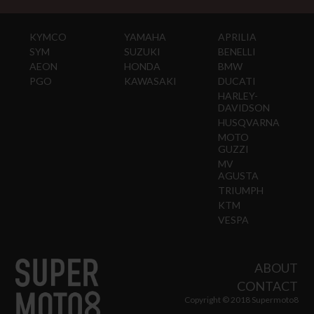
KYMCO
YAMAHA
APRILIA
SYM
SUZUKI
BENELLI
AEON
HONDA
BMW
PGO
KAWASAKI
DUCATI
HARLEY-
DAVIDSON
HUSQVARNA
MOTO
GUZZI
MV
AGUSTA
TRIUMPH
KTM
VESPA
ABOUT
CONTACT
Copyright © 2018 Supermoto8