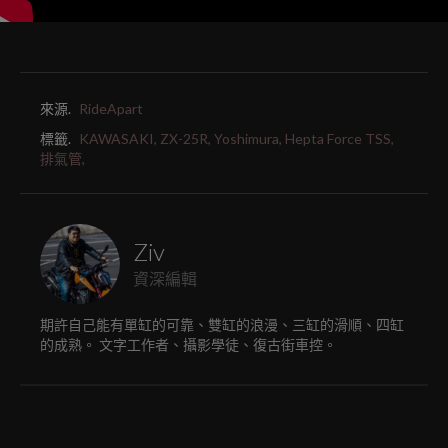
來源.
RideApart
標籤.
KAWASAKI,
ZX-25R,
Yoshimura,
Hepta Force TSS,
排氣管,
Ziv
資深編輯
期許自己能有單缸的可靠、雙缸的浪漫、三缸的滑順、四缸
的成熟。 文字工作者、攝影學徒、復古街車控。