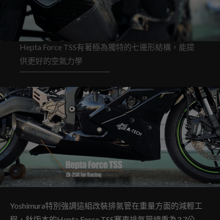
Hepta Force TSS有著極為獨特的七邊形結構，能提
供更好的空氣力學
Yoshimura特別強調這組改裝排氣管在重量方面的減輕工
程，鈦版本的Hepta Force TSS賽車排氣管總重為3.7公