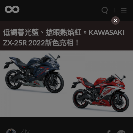
低調暮光藍、搶眼熱焰紅。KAWASAKI
ZX-25R 2022新色亮相！
Ziv