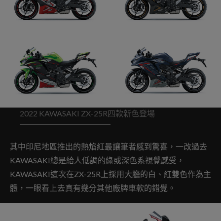
2022 KAWASAKI ZX-25R四款新色登場
其中印尼地區推出的熱焰紅最讓筆者感到驚喜，一改過去
KAWASAKI總是給人低調的綠或深色系視覺感受，
KAWASAKI這次在ZX-25R上採用大膽的白、紅雙色作為主
體，一眼看上去真有幾分其他廠牌車款的錯覺。