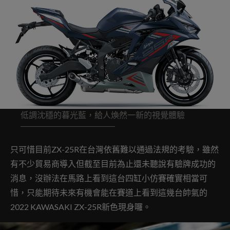
低調沈穩的暮光藍，給人煥然一新的視覺體驗
只可惜目前ZX-25R在台灣依舊難以通過法規的考驗，雖然
有不少貿易商導入但截至目前為止還未聽說有驗牌成功的
消息，沒辦法在馬路上看到這台四缸小仿賽確實相當可
惜，只能期待未來有機會能在賽道上看到這幾台帥氣的
2022 KAWASAKI ZX-25R新色現身囉。