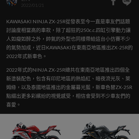
2022/01/21
KAWASAKI NINJA ZX-25R從發表至今一直是車友們話題
討論度相當高的車款，除了超狂的250c.c.四缸引擎動力讓
人如癡如醉之外，帥氣的外型也同樣帶給這台小仿賽不少
的氣勢加成，近日KAWASAKI在東南亞地區推出ZX-25R的
2022年式新車色。
2022年式的NINJA ZX-25R總共在東南亞地區推出四個全
新塗裝配色，包含有印尼地區的熱焰紅、暗夜流光灰、萊
姆綠，以及泰國地區推出的金屬暮光藍，新車色替ZX-25R
點綴出更多彩繽紛的視覺感受，相信會受到不少車友們的
喜愛。