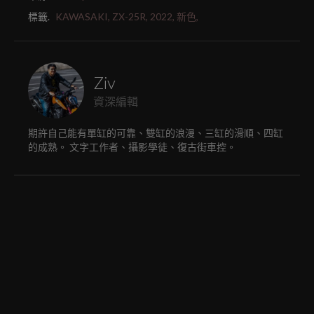
標籤.
KAWASAKI,
ZX-25R,
2022,
新色,
Ziv
資深編輯
期許自己能有單缸的可靠、雙缸的浪漫、三缸的滑順、四缸
的成熟。 文字工作者、攝影學徒、復古街車控。