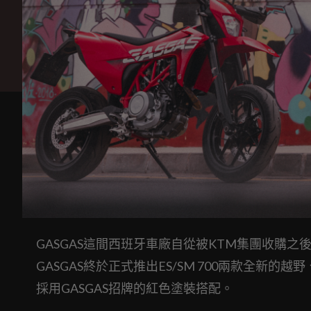
GASGAS這間西班牙車廠自從被KTM集團收購
GASGAS終於正式推出ES/SM 700兩款全新的
採用GASGAS招牌的紅色塗裝搭配。