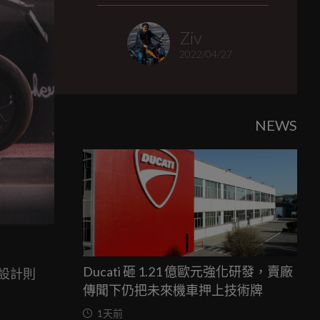
Ziv
2022/04/27
NEWS
日
Ducati 砸 1.21 億歐元強化研發，賣廠
觀設計則
傳聞下仍把未來機車押上技術牌
1天前