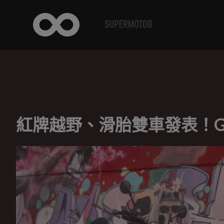
紅牌越野、滑胎雙車發表！GASG