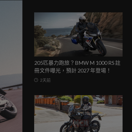
205匹暴力跑旅？BMW M 1000 RS 註
冊文件曝光，預計 2027 年登場！
2天前