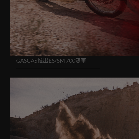
GASGAS推出ES/SM 700雙車