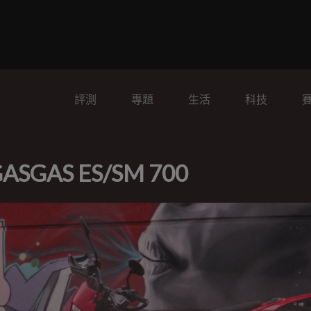
評測
專題
生活
科技
AS ES/SM 700