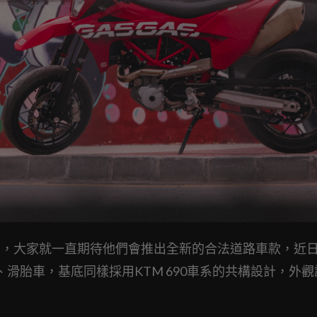
之後，大家就一直期待他們會推出全新的合法道路車款，近
越野、滑胎車，基底同樣採用KTM 690車系的共構設計，外