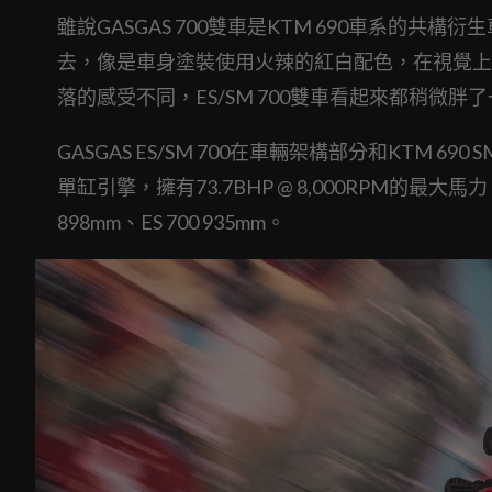
雖說GASGAS 700雙車是KTM 690車系的共
去，像是車身塗裝使用火辣的紅白配色，在視覺上
落的感受不同，ES/SM 700雙車看起來都稍微胖
GASGAS ES/SM 700在車輛架構部分和KTM 690
單缸引擎，擁有73.7BHP @ 8,000RPM的最大馬
898mm、ES 700 935mm。