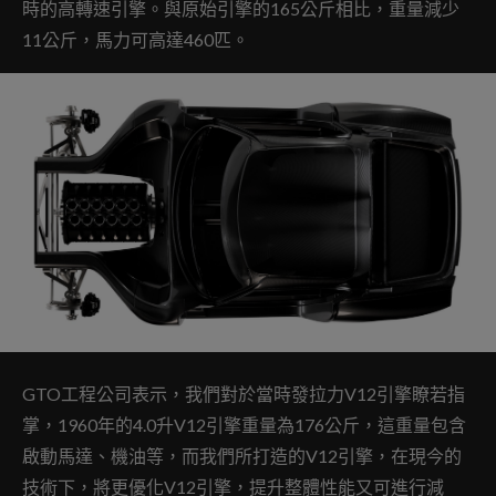
時的高轉速引擎。與原始引擎的165公斤相比，重量減少
11公斤，馬力可高達460匹。
GTO工程公司表示，我們對於當時發拉力V12引擎瞭若指
掌，1960年的4.0升V12引擎重量為176公斤，這重量包含
啟動馬達、機油等，而我們所打造的V12引擎，在現今的
技術下，將更優化V12引擎，提升整體性能又可進行減