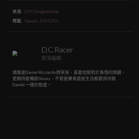
來源.
GTO Engineering
標籤.
Squalo,
250 GTO,
D.C.Racer
資深編輯
偶像是Daniel Ricciardo微笑哥，喜愛他那對於事情的樂觀，
更期待能暢飲Shoey，不管是賽車還是生活都要保持跟
Daniel 一樣的態度。