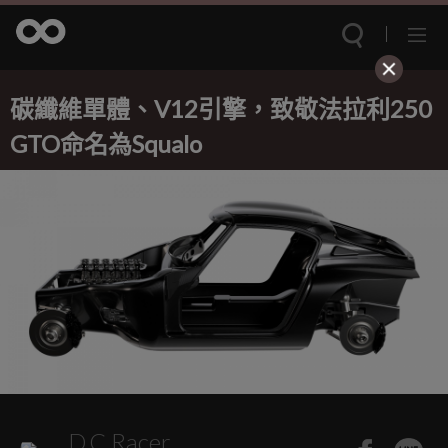
碳纖維單體、V12引擎，致敬法拉利250
GTO命名為Squalo
D.C.Racer