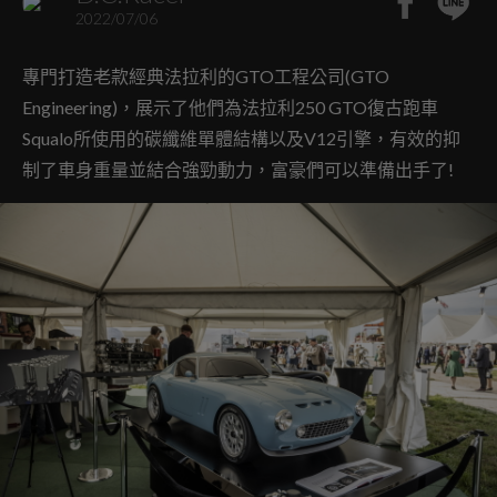
2022/07/06
專門打造老款經典法拉利的GTO工程公司(GTO
Engineering)，展示了他們為法拉利250 GTO復古跑車
Squalo所使用的碳纖維單體結構以及V12引擎，有效的抑
制了車身重量並結合強勁動力，富豪們可以準備出手了!