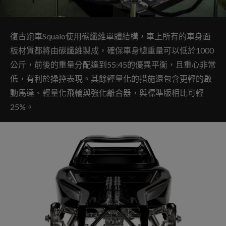
復古跑車Squalo使用碳纖維單體結構，車上所有的車身面
板材質都將由碳纖維製成，確保車身總重量可以低於1000
公斤，前後的重量分配達到55:45的優異平衡，且重心非常
低，有利於操控表現。其餘輕量化的措施還包含更輕的啟
動馬達、輕量化飛輪與強化離合器，與標準版相比可輕
25%。