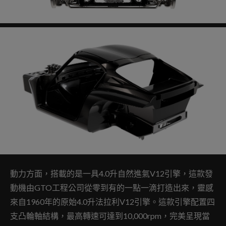
動力方面，搭載的是一具4.0升自然進氣V12引擎，這款發
動機由GTO工程公司從零到有的一點一滴打造出來，靈感
來自1960年的原始4.0升法拉利V12引擎。這款引擎配置四
支凸輪軸結構，最高轉速可達到10,000rpm，完美呈現當