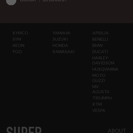
KYMCO
YAMAHA
APRILIA
SYM
SUZUKI
BENELLI
AEON
HONDA
BMW
PGO
KAWASAKI
DUCATI
HARLEY-
DAVIDSON
HUSQVARNA
MOTO
GUZZI
MV
AGUSTA
TRIUMPH
KTM
VESPA
ABOUT