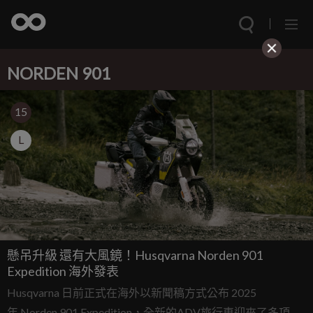
NORDEN 901
15
L
懸吊升級 還有大風鏡！Husqvarna Norden 901
Expedition 海外發表
Husqvarna 日前正式在海外以新聞稿方式公布 2025
年 Norden 901 Expedition，全新的ADV旅行車迎來了多項技