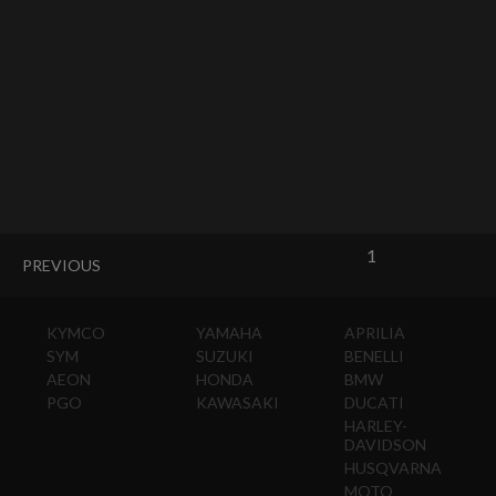
1
PREVIOUS
KYMCO
YAMAHA
APRILIA
SYM
SUZUKI
BENELLI
AEON
HONDA
BMW
PGO
KAWASAKI
DUCATI
HARLEY-
DAVIDSON
HUSQVARNA
MOTO