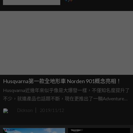
Husqvarna第一款全地形車 Norden 901概念亮相！
Husqvarna近幾年來似乎像是大爆發一樣，不僅知名度提升了
不少，就連產品也話題不斷，現在更推出了一輛Adventure車
款，雖然是概念車的形式，但也看得出來他們對於擴張產品
Dickson
2019/11/12
線非常認真。