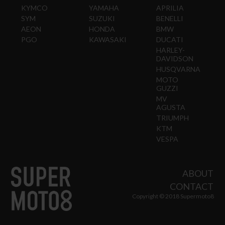
KYMCO
YAMAHA
APRILIA
SYM
SUZUKI
BENELLI
AEON
HONDA
BMW
PGO
KAWASAKI
DUCATI
HARLEY-
DAVIDSON
HUSQVARNA
MOTO
GUZZI
MV
AGUSTA
TRIUMPH
KTM
VESPA
ABOUT
CONTACT
Copyright © 2018 Supermoto8