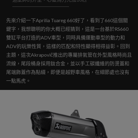
先來介紹一下Aprilia Tuareg 660好了，看到了660這個關
鍵字，我想聰明的你大概已經猜到，這是一台基於RS660
雙缸平台打造的ADV車型，同時具備運動車型的動力和
ADV的玩樂性質，這樣的匹配和特性顯得相得益彰。回到
主題，這次Akrapovič推出的專屬排氣管在外型風格時尚且
流線，尾段桶身採用鈦合金，並以手工碳纖維的防燙蓋和
尾端飾蓋作為點綴，即便是越野車風格，在細節處也沒有
一點馬虎。