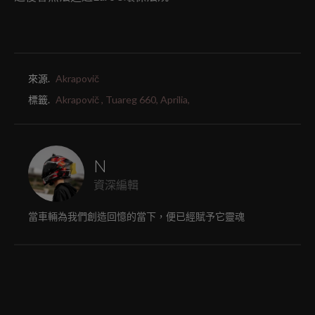
來源.
Akrapovič
標籤.
Akrapovič ,
Tuareg 660,
Aprilia,
N
資深編輯
當車輛為我們創造回憶的當下，便已經賦予它靈魂