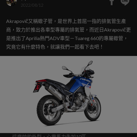
2022/08/12
Akrapovič又稱蠍子管，是世界上首屈一指的排氣管生產
商，致力於推出各車型專屬的排氣管，而近日Akrapovič更
是推出了Aprilia熱門ADV車型－Tuareg 660的專屬蠍管，
究竟它有什麼特色，就讓我們一起看下去吧！
這麼帥的外型，心靈馬力先加10匹