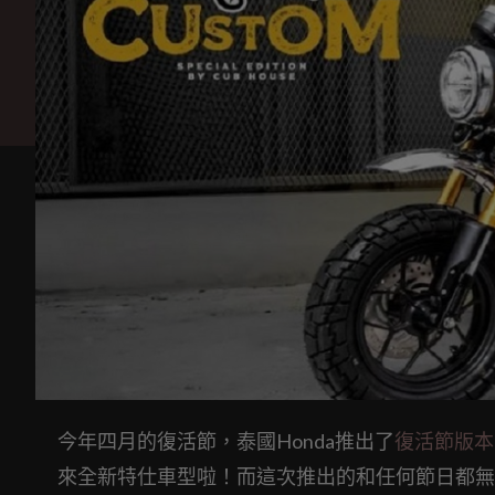
今年四月的復活節，泰國Honda推出了
復活節版本的M
來全新特仕車型啦！而這次推出的和任何節日都無關，