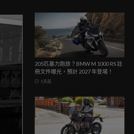
205匹暴力跑旅？BMW M 1000 RS 註
冊文件曝光，預計 2027 年登場！
1天前