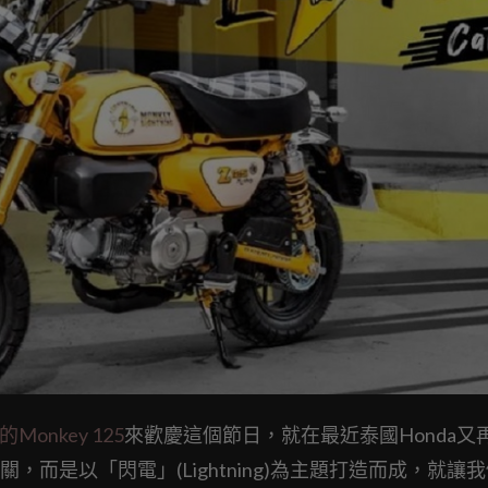
onkey 125
來歡慶這個節日，就在最近泰國Honda又
而是以「閃電」(Lightning)為主題打造而成，就讓