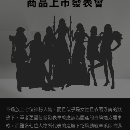
不過放上七位神秘人物，而且似乎是女性且衣著浮誇的狀
態下，筆者更堅信新發表車款應該為國產的白牌速克達車
款，而難道七位人物所代表的是旗下招牌勁戰車系即將邁