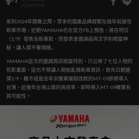
2024/01/08
來到2024年開春之際，眾多的國產品牌趕緊在過年前搶攻
新車市場，近期YAMAHA也在官方FB上預告，將在明日
（1/9）發表全新車款，而發表會邀請函與文字則相當神
秘，讓人摸不著頭緒...
YAMAHA這次的邀請資訊相當特別，只公佈了七位人物的
剪影畫面，這也不禁讓人開始亂猜新車資訊，首先日期選
擇1/9，難不成是去年米蘭車展剛改款的MT-09即將導入
台灣，近幾年台灣山葉的高效率，即時導入MT-09確實有
其可能性。