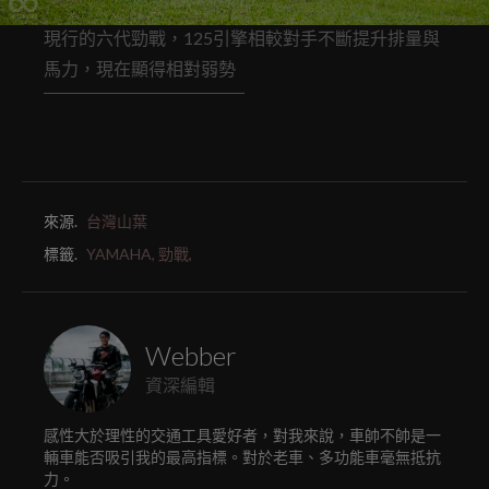
現行的六代勁戰，125引擎相較對手不斷提升排量與
馬力，現在顯得相對弱勢
來源.
台灣山葉
標籤.
YAMAHA,
勁戰,
Webber
資深編輯
感性大於理性的交通工具愛好者，對我來說，車帥不帥是一
輛車能否吸引我的最高指標。對於老車、多功能車毫無抵抗
力。