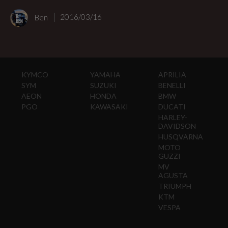
Ben
2016/03/16
KYMCO
YAMAHA
APRILIA
SYM
SUZUKI
BENELLI
AEON
HONDA
BMW
PGO
KAWASAKI
DUCATI
HARLEY-
DAVIDSON
HUSQVARNA
MOTO
GUZZI
MV
AGUSTA
TRIUMPH
KTM
VESPA