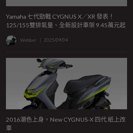
Yamaha 七代勁戰 CYGNUS X／XR 發表！
125/155雙排氣量、全新設計車架 9.45萬元起
Webber
2025/09/04
2016潮色上身。New CYGNUS-X 四代 紙上改
車