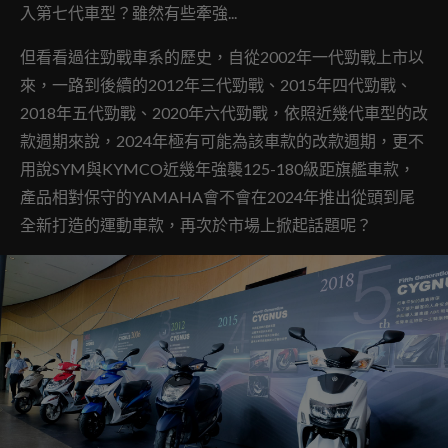
入第七代車型？雖然有些牽強...
但看看過往勁戰車系的歷史，自從2002年一代勁戰上市以
來，一路到後續的2012年三代勁戰、2015年四代勁戰、
2018年五代勁戰、2020年六代勁戰，依照近幾代車型的改
款週期來說，2024年極有可能為該車款的改款週期，更不
用說SYM與KYMCO近幾年強襲125-180級距旗艦車款，
產品相對保守的YAMAHA會不會在2024年推出從頭到尾
全新打造的運動車款，再次於市場上掀起話題呢？