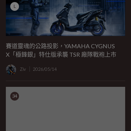
L
賽道靈魂的公路投影，YAMAHA CYGNUS
X「極鋒銀」特仕版承襲 TSR 廠隊戰袍上市
Ziv
2026/05/14
34