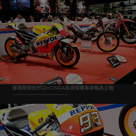
展場開頭依然以HONDA各領域賽事車輛為主軸