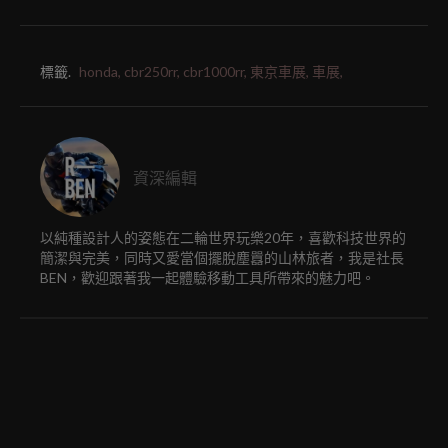
標籤.
honda,
cbr250rr,
cbr1000rr,
東京車展,
車展,
資深編輯
以純種設計人的姿態在二輪世界玩樂20年，喜歡科技世界的
簡潔與完美，同時又愛當個擺脫塵囂的山林旅者，我是社長
BEN，歡迎跟著我一起體驗移動工具所帶來的魅力吧。