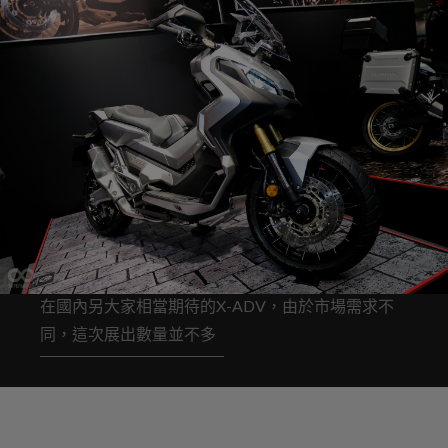
在國內另大家相當期待的X-ADV，由於市場需求不
同，這次展出數量並不多