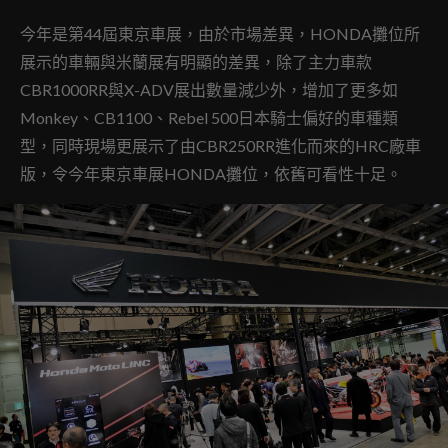
今年是第44屆東京車展，由於市場差異，HONDA攤位所
展示的車輛與米蘭展有明顯的差異，除了主力車款
CBR1000RR與X-ADV展出數量減少外，增加了更多如
Monkey、CB1100、Rebel 500日本騎士偏好的車種類
型，同時現場更展示了由CBR250RR進化而來的HRC廠車
版，令今年東京車展HONDA攤位，依舊可看性十足。