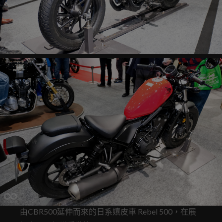
由CBR500延伸而來的日系嬉皮車 Rebel 500，在展