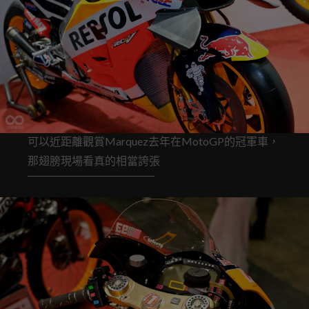
可以近距離觀賞Marquez去年在MotoGP的冠軍車，
那翅膀現場看真的相當誇張