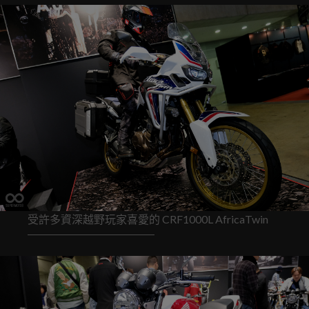
受許多資深越野玩家喜愛的 CRF1000L AfricaTwin