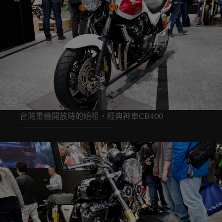
台灣重機開放時的始祖，經典神車CB400