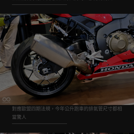
對應歐盟四期法規，今年公升跑車的排氣管尺寸都相
當驚人