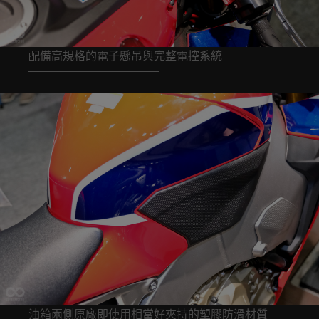
配備高規格的電子懸吊與完整電控系統
油箱兩側原廠即使用相當好夾持的塑膠防滑材質