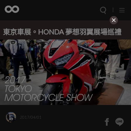
東京車展。HONDA 夢想羽翼展場巡禮
2017/04/01