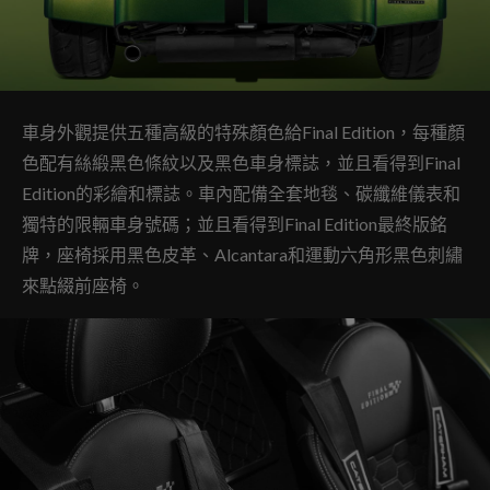
車身外觀提供五種高級的特殊顏色給Final Edition，每種顏
色配有絲緞黑色條紋以及黑色車身標誌，並且看得到Final
Edition的彩繪和標誌。車內配備全套地毯、碳纖維儀表和
獨特的限輛車身號碼；並且看得到Final Edition最終版銘
牌，座椅採用黑色皮革、Alcantara和運動六角形黑色刺繡
來點綴前座椅。