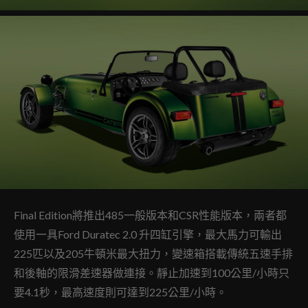
Final Edition將推出485一般版本和CSR性能版本，兩者都
使用一具Ford Duratec 2.0 升四缸引擎，最大馬力可輸出
225匹以及205牛頓米最大扭力，變速箱搭載傳統五速手排
和後軸的限滑差速器做連接。靜止加速到100公里/小時只
要4.1秒，最高速度則可達到225公里/小時。