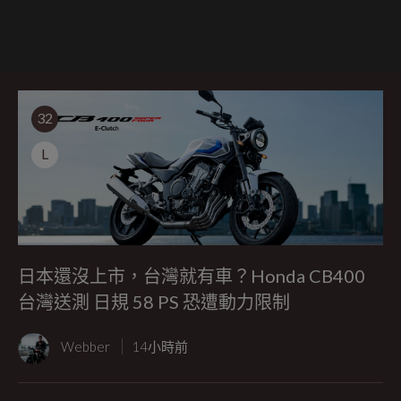
32
L
日本還沒上市，台灣就有車？Honda CB400
台灣送測 日規 58 PS 恐遭動力限制
Webber
14小時前