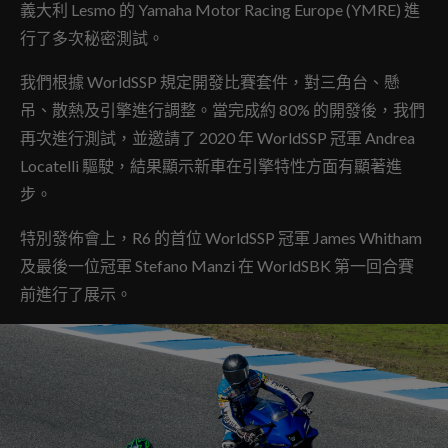
義大利 Lesmo 的 Yamaha Motor Racing Europe (YMRE) 進
行了多次秘密測試。
我們根據 WorldSSP 規定開發比賽套件，對三角台、懸
吊、散熱及引擎進行調整。當完成約 80% 的開發後，我們
再次進行測試，並邀請了 2020 年 WorldSSP 冠軍 Andrea
Locatelli 驅駛，結果顯示新車在引擎特性方面有顯著進
步。
特別發佈會上，R6 的首位 WorldSSP 冠軍 James Whitham
及最後一位冠軍 Stefano Manzi 在 WorldSBK 第一回合賽
前進行了展示。