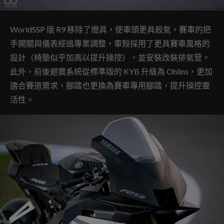
WorldSSP 版 R9 移除了燈具，使車頭更具殺氣，賽車的把
手開關與儀表經過專業調整，車殼採用了更具賽車風格的
設計（椅墊似乎加高以提升操控），並安裝改裝排氣管。
此外，前後避震系統從標準版的 KYB 升級為 Ohlins，更加
適合賽道需求，腳踏也更換為賽車專用腳踏，提升操控靈
活性。