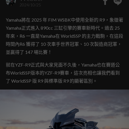
2024/10/25
Yamaha將在 2025 年 FIM WSBK中使用全新的 R9，象徵著
Yamaha正式進入 890cc 三缸引擎的賽車新時代。過去 25
年來，R6 一直是Yamaha在 WorldSSP 的主力戰駒，在這段
時間內R6 獲得了 10 次車手世界冠軍、10 次製造商冠軍，
並贏得了 147 場比賽！
就在YZF-R9正式與大家見面不久後，Yamaha也在賽道公
布WorldSSP版本的YZF-R9賽車，這次亮相也讓我們看到
了 WorldSSP 版 R9 與標準版 R9 的顯著區別。