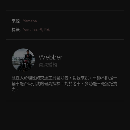
來源.
Yamaha
標籤.
Yamaha,
r9,
R6,
Webber
資深編輯
感性大於理性的交通工具愛好者，對我來說，車帥不帥是一
輛車能否吸引我的最高指標。對於老車、多功能車毫無抵抗
力。