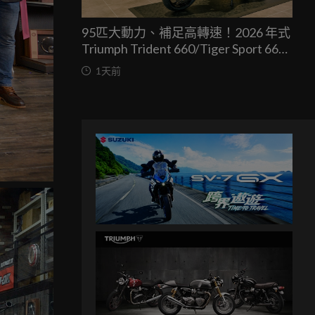
95匹大動力、補足高轉速！2026 年式
Triumph Trident 660/Tiger Sport 660
兩車均一價 39.9 萬台灣發表
1天前