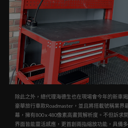
除此之外，總代理海德生也在現場會今年的新車揭幕，分別為
豪華旅行車款Roadmaster，並且將搭載號稱業界
幕，擁有800 x 480像素高畫質解析度。不但
界面皆能靈活感應，更首創兩指縮放功能，具備多