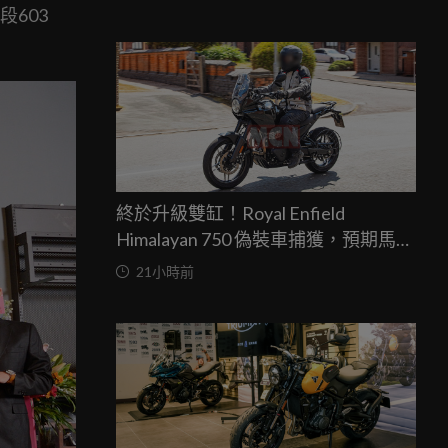
603
終於升級雙缸！Royal Enfield
Himalayan 750 偽裝車捕獲，預期馬力
突破67匹，最快米蘭車展亮相
21小時前