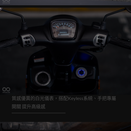
質感優異的白光儀表，搭配Keyless系統、手把專屬
開關 提升高級感