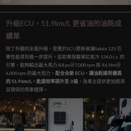
升級ECU，51.9km/L 更省油的油耗成
績單
除了外觀的全面升級，受惠於ECU更新後讓Saluto 125 引
擎性能得到進一步提升。這款車搭載單缸氣冷 124.0 c.c. 的
引擎，能夠輸出最大馬力 8.8 ps＠7,000 rpm 與 9.6 Nm＠
6,000 rpm 的最大扭力。
配合全新 ECU，讓油耗達到優異
的 51.9 km/L，能源效率提升至 3 級
，為車主提供更加經濟
且環保的用車選擇。