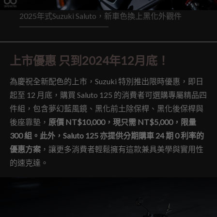
2025年式Suzuki Saluto，新車色換上黑化外觀件
上市優惠 只到2024年12月底！
為慶祝全新配色的上市，Suzuki 特別推出限時優惠，即日
起至 12 月底，購買 Saluto 125 的消費者可選購專屬精品四
件組，包含夢幻藍風鏡、黑化前土除保桿、黑化後保桿與
後座靠墊，
原價 NT$10,000，現只需 NT$5,000，限量
300 組。此外，Saluto 125 亦提供分期購車 24 期 0 利率的
優惠方案
，讓更多消費者輕鬆擁有這款兼具美學與實用性
的速克達。