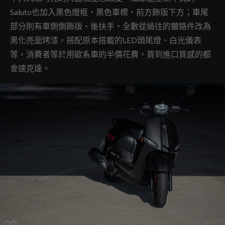
Saluto也加入黑色燈框、黑色車標、前方飾版下方；車尾
部分則有車側側飾版、後扶手，全數從過往的鍍鉻件改為
黑化亮面烤漆，搭配原本搭載的LED頭尾燈、白光儀表
等，消費者等於用歐系車的半價花費，買到進口質感的都
會速克達。