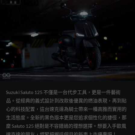
Suzuki Saluto 125 不僅是一台代步工具，更是一件藝術
品。從經典的義式設計到改款後優異的燃油表現，再到貼
心的科技配置，這台速克達為騎士帶來一種高雅而實用的
生活態度。全新的黑色版本更是您追求個性化的捷徑，那
麼 Saluto 125 絕對是不容錯過的理想選擇。想要入手歐風
速克達的朋友，趕緊把握這個月的新車上市優惠吧！