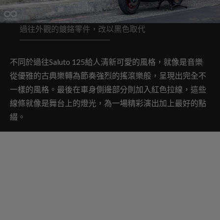
過往外觀的鍍鉻零件，改以黑色取代
不同於過往Saluto 125給人清新可愛的風格，就像是音樂
從優雅的古典樂轉為節奏強烈的搖滾樂般，呈現出完全不
一樣的風格。最後在車身側邊部分則加入紅色拉線，這些
線條就像是舞台上的燈光，為一場精彩演出加上最好的點
綴。