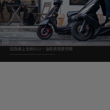
因為換上全新ECU，油耗表現更亮眼