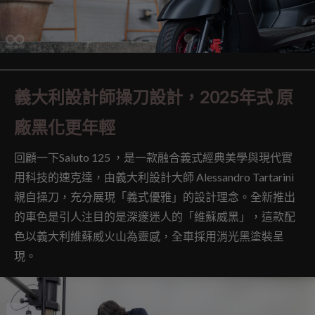
義大利設計師操刀設計，2025年式 原
廠黑化更年輕
回顧一下Saluto 125 ，是一款融合義式經典美學與現代實
用科技的速克達，由義大利設計大師 Alessandro Tartarini
親自操刀，充分展現「義式優雅」的設計理念。全新推出
的車色是引人注目的是深邃迷人的「維蘇威黑」，這款配
色以義大利維蘇威火山為靈感，全車採用消光黑塗裝呈
現。