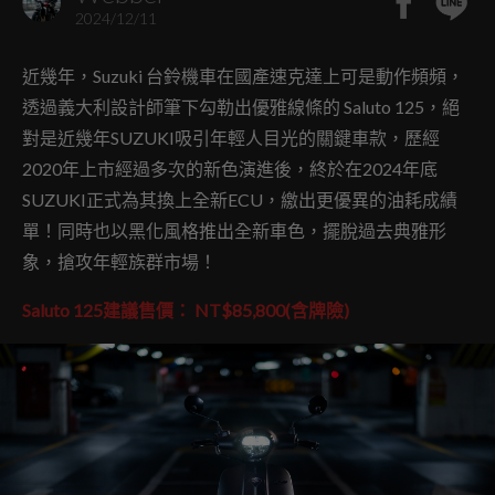
2024/12/11
近幾年，Suzuki 台鈴機車在國產速克達上可是動作頻頻，
透過義大利設計師筆下勾勒出優雅線條的 Saluto 125，絕
對是近幾年SUZUKI吸引年輕人目光的關鍵車款，歷經
2020年上市經過多次的新色演進後，終於在2024年底
SUZUKI正式為其換上全新ECU，繳出更優異的油耗成績
單！同時也以黑化風格推出全新車色，擺脫過去典雅形
象，搶攻年輕族群市場！
Saluto 125建議售價： NT$85,800(含牌險)