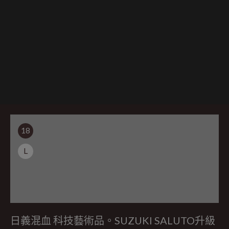
18
L
日義混血 科技藝術品。SUZUKI SALUTO升級