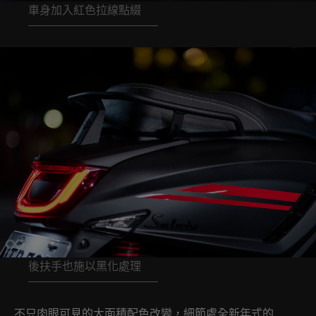
車身加入紅色拉線點綴
後扶手也施以黑化處理
不只肉眼可見的大面積配色改變，細節處全新年式的