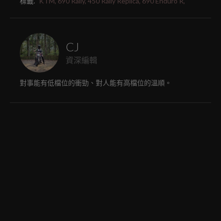
標籤.
KTM,
690 Rally,
450 Rally Replica,
690 Enduro R,
CJ
資深編輯
對事能有低檔位的衝勁、對人能有高檔位的溫順。