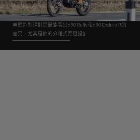
車頭造型絕對是最能看出690 Rally和690 Enduro R的
差異，尤其是他的分離式頭燈設計