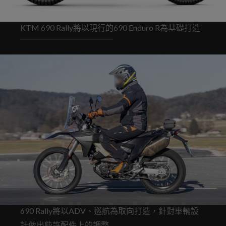
KTM 690 Rally將以現行的690 Enduro R為基礎打造
690 Rally將以ADV、巡航為取向打造，針對車輛設
計做出些許配件上的調整