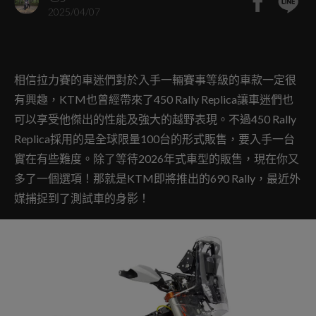
2025/04/07
相信拉力賽的車迷們對於入手一輛賽事等級的車款一定很
有興趣，KTM也曾經帶來了450 Rally Replica讓車迷們也
可以享受他傑出的性能及強大的越野表現。不過450 Rally
Replica採用的是全球限量100台的形式販售，要入手一台
實在有些難度。除了等待2026年式車型的販售，現在你又
多了一個選項！那就是KTM即將推出的690 Rally，最近外
媒捕捉到了測試車的身影！