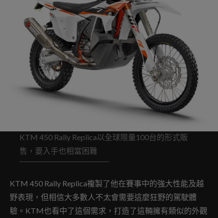
KTM 450 Rally Replica以全球限量100台的形式販
售，要入手也相當困難
KTM 450 Rally Replica複製了他在賽事中的強大性能及越
野表現，但相信大多數人不太會需要這麼狂野的駕駛體
驗。KTM也看中了這個需求，打造了這輛擁有類似的外觀