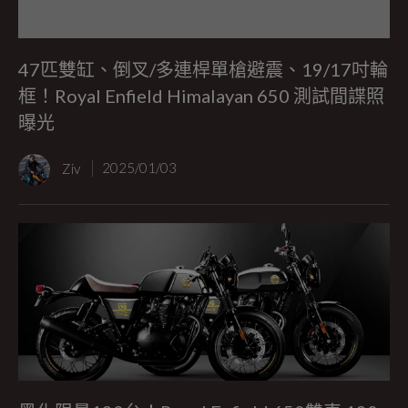
47匹雙缸、倒叉/多連桿單槍避震、19/17吋輪
框！Royal Enfield Himalayan 650 測試間諜照
曝光
Ziv
2025/01/03