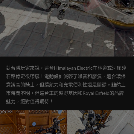
對台灣玩家來說，這台Himalayan Electric在林道或河床碎
石路肯定很帶感！電動設計減輕了噪音和廢氣，適合環保
意識高的騎士，但續航力和充電便利性還是關鍵。雖然上
市時間不明，但這台車的越野基因和Royal Enfield的品牌
魅力，絕對值得期待！