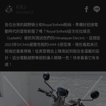
KRJ
2025/06/12
各位台灣的越野騎士和Royal Enfield粉絲，準備好迎接電
動時代的冒險新寵了嗎？Royal Enfield這次在拉達克
（Ladakh）被抓到測試他們的Himalayan Electric，這個從
2023年EICMA展覽亮相的HIM-E原型車，現在看起來已
經接近量產規格！從高管親自上陣測試到鋁合金滿載的設
計，這台電動越野車絕對讓人眼睛一亮！快來看看它有多
威！