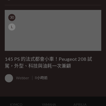
30
L
145 PS 的法式都會小車！Peugeot 208 試
駕，外型、科技與油耗一次兼顧
Webber
8小時前
KYMCO
YAMAHA
APRILIA