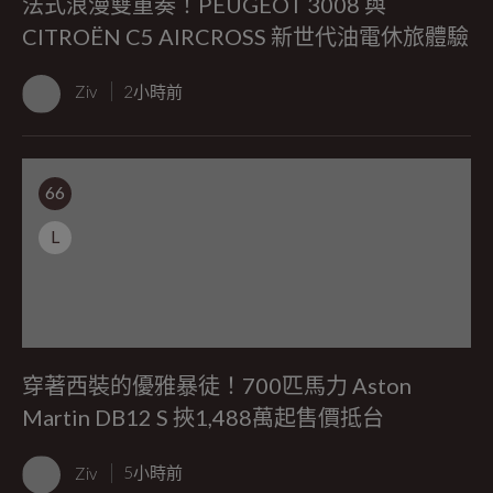
法式浪漫雙重奏！PEUGEOT 3008 與
CITROËN C5 AIRCROSS 新世代油電休旅體驗
Ziv
2小時前
66
L
穿著西裝的優雅暴徒！700匹馬力 Aston
Martin DB12 S 挾1,488萬起售價抵台
Ziv
5小時前