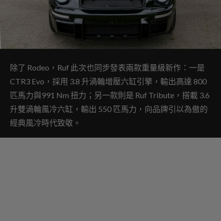
除了 Rodeo，Ruf 此次也同步發表兩款重量級新作：一是
CTR3 Evo，採用 3.8 升渦輪增壓六缸引擎，輸出高達 800
匹馬力與991 Nm 扭力；另一款則是 Ruf Tribute，搭載 3.6
升雙渦輪風冷六缸，輸出 550 匹馬力，向品牌引以為傲的
經典風冷時代致敬。