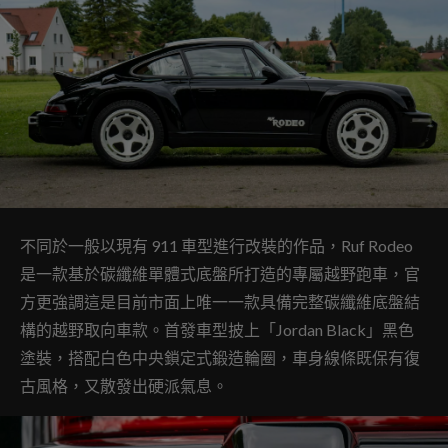
不同於一般以現有 911 車型進行改裝的作品，Ruf Rodeo
是一款基於碳纖維單體式底盤所打造的專屬越野跑車，官
方更強調這是目前市面上唯一一款具備完整碳纖維底盤結
構的越野取向車款。首發車型披上「Jordan Black」黑色
塗裝，搭配白色中央鎖定式鍛造輪圈，車身線條既保有復
古風格，又散發出硬派氣息。