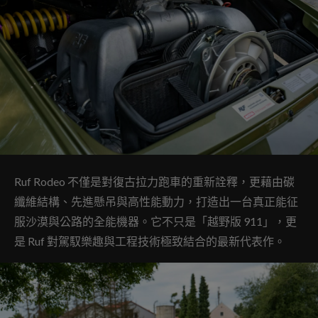
Ruf Rodeo 不僅是對復古拉力跑車的重新詮釋，更藉由碳
纖維結構、先進懸吊與高性能動力，打造出一台真正能征
服沙漠與公路的全能機器。它不只是「越野版 911」，更
是 Ruf 對駕馭樂趣與工程技術極致結合的最新代表作。