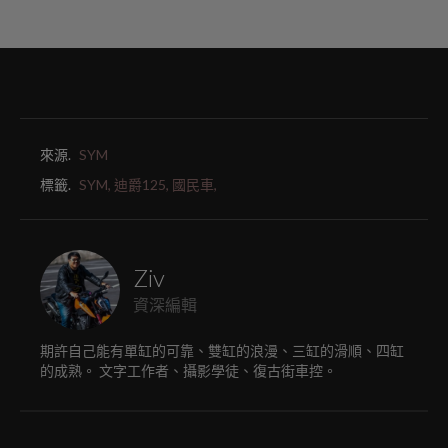
來源.
SYM
標籤.
SYM,
迪爵125,
國民車,
Ziv
資深編輯
期許自己能有單缸的可靠、雙缸的浪漫、三缸的滑順、四缸
的成熟。 文字工作者、攝影學徒、復古街車控。