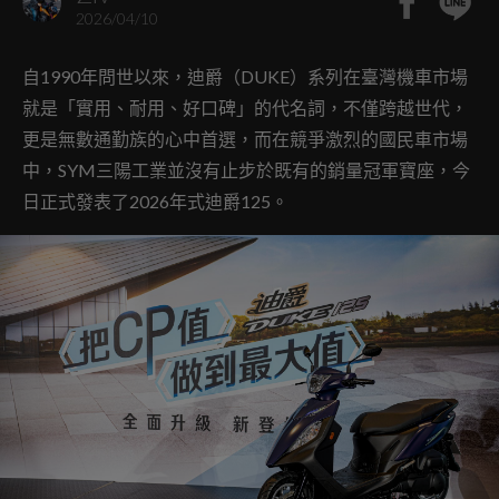
2026/04/10
自1990年問世以來，迪爵（DUKE）系列在臺灣機車市場
就是「實用、耐用、好口碑」的代名詞，不僅跨越世代，
更是無數通勤族的心中首選，而在競爭激烈的國民車市場
中，SYM三陽工業並沒有止步於既有的銷量冠軍寶座，今
日正式發表了2026年式迪爵125。