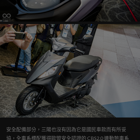
安全配備部分，三陽也沒有因為它是國民車款而有所妥
協，全車系標配獲得歐盟安全認證的 CBS2.0 連動煞車系