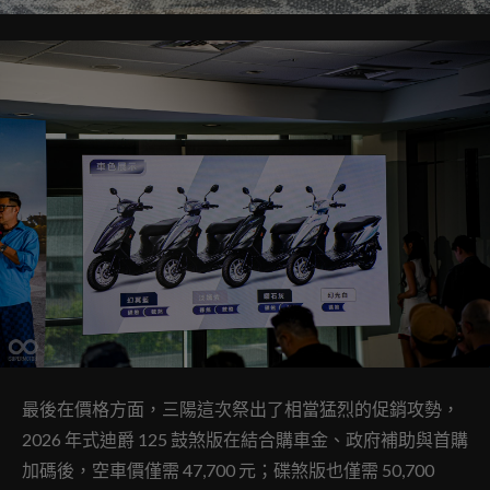
最後在價格方面，三陽這次祭出了相當猛烈的促銷攻勢，
2026 年式迪爵 125 鼓煞版在結合購車金、政府補助與首購
加碼後，空車價僅需 47,700 元；碟煞版也僅需 50,700