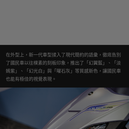
在外型上，新一代車型揉入了現代簡約的語彙，徹底告別
了國民車以往樸素的刻板印象，推出了「幻翼藍」、「淡
嫣紫」、「幻光白」與「曜石灰」等質感新色，讓國民車
也能有極佳的視覺表現。