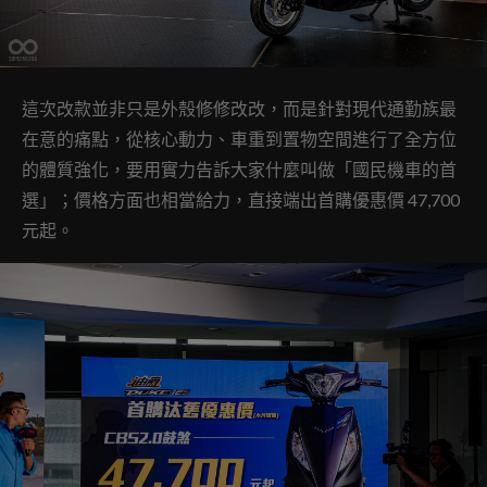
這次改款並非只是外殼修修改改，而是針對現代通勤族最
在意的痛點，從核心動力、車重到置物空間進行了全方位
的體質強化，要用實力告訴大家什麼叫做「國民機車的首
選」；價格方面也相當給力，直接端出首購優惠價 47,700
元起。