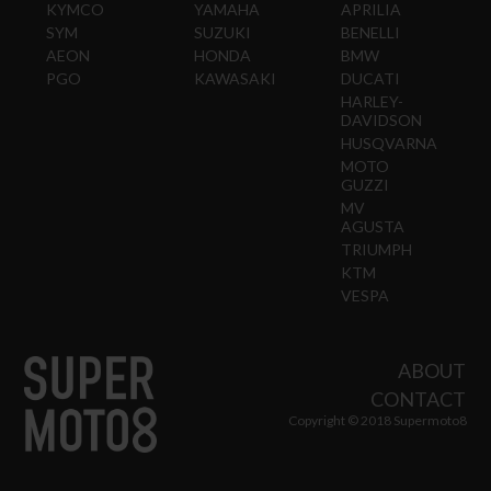
KYMCO
YAMAHA
APRILIA
SYM
SUZUKI
BENELLI
AEON
HONDA
BMW
PGO
KAWASAKI
DUCATI
HARLEY-
DAVIDSON
HUSQVARNA
MOTO
GUZZI
MV
AGUSTA
TRIUMPH
KTM
VESPA
ABOUT
CONTACT
Copyright © 2018 Supermoto8