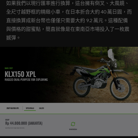
如果我們以現行匯率進行換算，這台擁有倒叉、大風鏡、
全尺寸越野框的精緻小車，在日本折合大約 40 萬日圓，而
直接換算成新台幣也僅僅只需要大約 9.2 萬元。這種配備
與價格的甜蜜點，簡直就像是在東南亞市場投入了一枚震
撼彈。