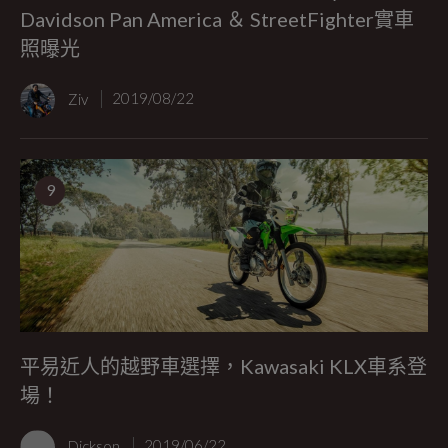
Davidson Pan America ＆ StreetFighter實車
照曝光
Ziv
2019/08/22
9
平易近人的越野車選擇，Kawasaki KLX車系登
場！
Dickson
2019/06/22