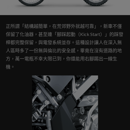
正所謂「結構越簡單，在荒郊野外就越可靠」，新車不僅
保留了化油器，甚至連「腳踩起動（Kick Start）」的踩發
桿都完整保留，與電發系統並存。這種設計讓人在深入無
人區時多了一份無與倫比的安全感，畢竟在沒有道路的地
方，萬一電瓶不幸大限已到，你還能用右腳踢出一線生
機。