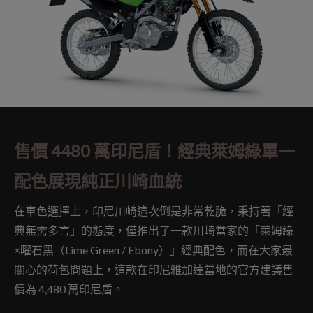
售價 4480 萬印尼盾！經典萊姆綠單一
配色展現純正川崎血統
在車色選擇上，印尼川崎這次倒是非常乾脆，秉持著「經
典無需多言」的態度，僅推出了一款川崎當家的「萊姆綠
×曜石黑（Lime Green / Ebony）」經典配色，而在大家最
關心的荷包問題上，這款在印尼雅加達當地的官方建議售
價為 4,480 萬印尼盾。