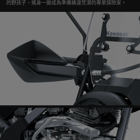
的野孩子，搖身一變成為準備橫渡荒漠的專業探險家。