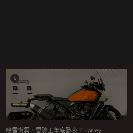
6
哈雷街霸、冒險王年底發表？Harley-