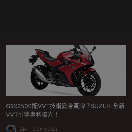
GSX250R配VVT技術變身黃牌？SUZUKI全新
VVT引擎專利曝光！
Ziv
2024/03/28