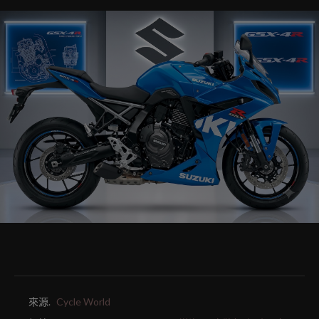
來源.
Cycle World