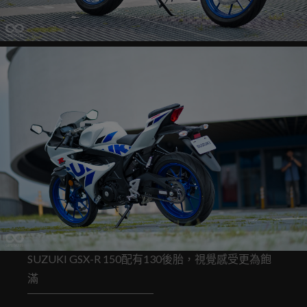
SUZUKI GSX-R 150配有130後胎，視覺感受更為飽
滿