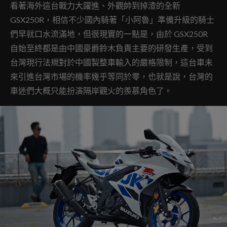
看著海外這台戰力大躍進、外觀帥到掉渣的全新
GSX250R，相信不少國內騎著「小阿魯」準備升級的騎士
們早就口水流滿地，但很現實的一點是，由於 GSX250R
自始至終都是由中國豪爵鈴木負責主要的研發生產，受到
台灣現行法規對於中國製整車輸入的嚴格限制，這台車未
來引進台灣市場的機率幾乎等同於零，也就是說，台灣的
車迷們大概只能扮演隔岸觀火的羨慕角色了。