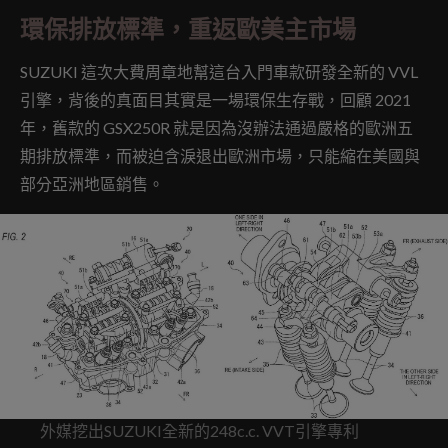
環保排放標準，重返歐美主市場
SUZUKI 這次大費周章地幫這台入門車款研發全新的 VVL
引擎，背後的真面目其實是一場環保生存戰，回顧 2021
年，舊款的 GSX250R 就是因為沒辦法通過嚴格的歐洲五
期排放標準，而被迫含淚退出歐洲市場，只能縮在美國與
部分亞洲地區銷售。
外媒挖出SUZUKI全新的248c.c. VVT引擎專利