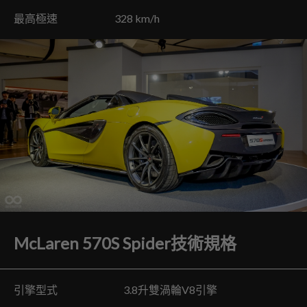
最高極速 328 km/h
McLaren 570S Spider技術規格
引擎型式 3.8升雙渦輪V8引擎