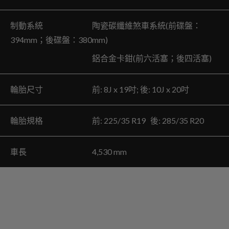
制動系統 陶瓷碳纖維煞車系統(前碟盤：
394mm；後碟盤：380mm)
鋁合金卡鉗(前六活塞；後四活塞)
輪胎尺寸 前: 8J x 19吋; 後: 10J x 20吋
輪胎規格 前: 225/35 R19 後: 285/35 R20
車長 4,530 mm