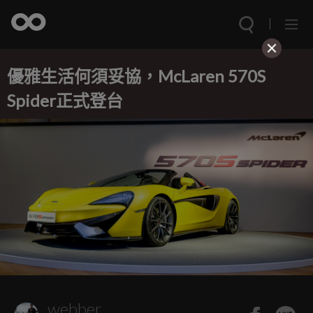
優雅生活何須妥協，McLaren 570S
Spider正式登台
webber