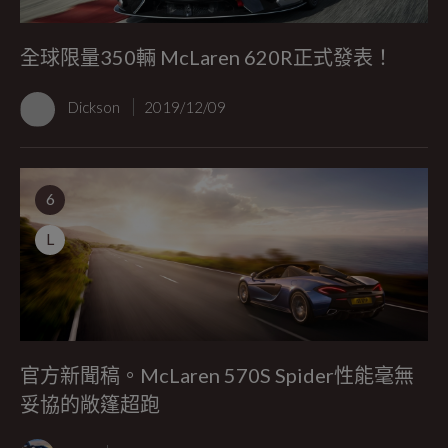
全球限量350輛 McLaren 620R正式發表！
Dickson
2019/12/09
6
L
官方新聞稿。McLaren 570S Spider性能毫無
妥協的敞篷超跑