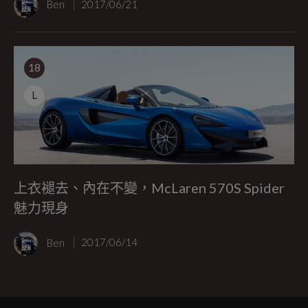
Ben
2017/06/21
18
L
上衣褪去、內在不變，McLaren 570S Spider
魅力現身
Ben
2017/06/14