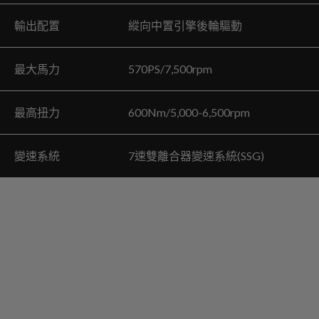
輸出配置 縱向中置引擎後輪驅動
最大馬力 570PS/7,500rpm
最高扭力 600Nm/5,000-6,500rpm
變速系統 7速雙離合器變速系統(SSG)