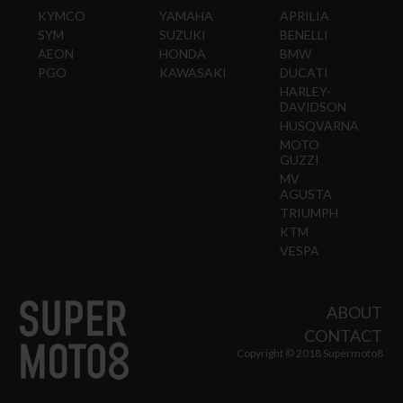
KYMCO
YAMAHA
APRILIA
SYM
SUZUKI
BENELLI
AEON
HONDA
BMW
PGO
KAWASAKI
DUCATI
HARLEY-
DAVIDSON
HUSQVARNA
MOTO
GUZZI
MV
AGUSTA
TRIUMPH
KTM
VESPA
ABOUT
CONTACT
Copyright © 2018 Supermoto8