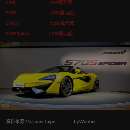
540C 899萬元起
570S 1088萬元起
570GT 1188萬元起
570S Spider 1188萬元起
資料來源.McLaren Taipe by.Webber