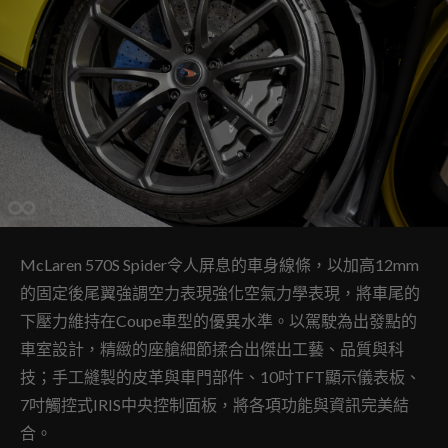
McLaren 570S Spider令人屏息的車身線條，以加高12mm
的固定後尾翼強調空力表現強化空氣力學表現，將車尾的
下壓力維持在Coupe車型的優異水準。以駕駛為出發點的
車室設計，精緻的座艙細節揉合出傑出工藝、品質與科
技；手工縫製的皮革與車門部件、10吋TFT顯示儀表板、
7吋觸控式IRIS中央控制面板，將各項功能與資訊完美結
合。