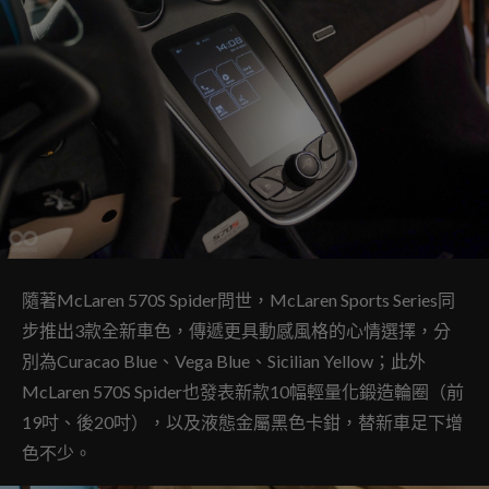
隨著McLaren 570S Spider問世，McLaren Sports Series同
步推出3款全新車色，傳遞更具動感風格的心情選擇，分
別為Curacao Blue、Vega Blue、Sicilian Yellow；此外
McLaren 570S Spider也發表新款10幅輕量化鍛造輪圈（前
19吋、後20吋），以及液態金屬黑色卡鉗，替新車足下增
色不少。