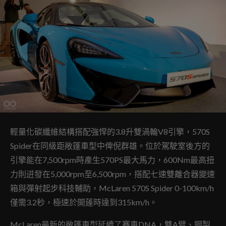
輕量化碳纖維結構搭配強悍的3.8升雙渦輪V8引擎，570S
Spider在同級距敞篷車型中俾倪群雄。位於駕駛室後方的
引擎能在7,500rpm時產生570PS最大馬力，600Nm最高扭
力則逬發在5,000rpm至6,500rpm，搭配七速雙離合器變速
箱與彈射起步科技輔助，McLaren 570S Spider 0-100km/h
僅需3.2秒，極速於開蓬時達到315km/h。
McLaren最新的敞篷車型延續了賽車DNA，雙A臂、鋼製