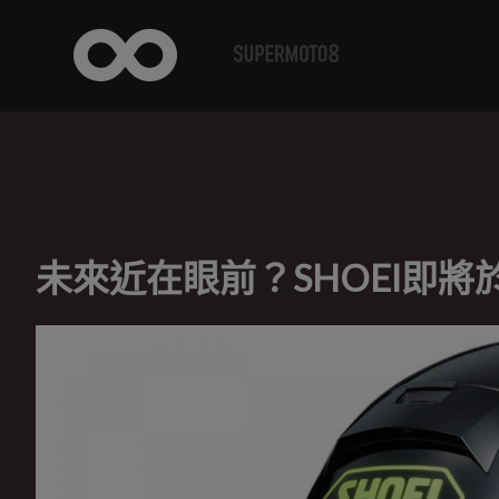
未來近在眼前？SHOEI即