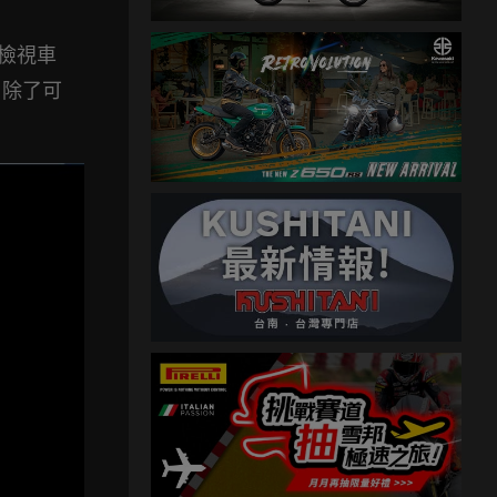
頭檢視車
，除了可