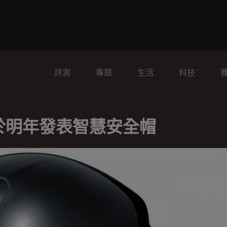
評測
專題
生活
科技
將於明年發表智慧安全帽