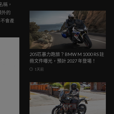
名稱，
額外的
器不會產
205匹暴力跑旅？BMW M 1000 RS 註
冊文件曝光，預計 2027 年登場！
1天前