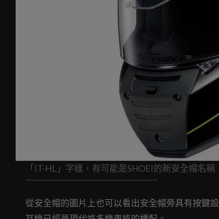
「IT-HL」字樣，有可能是SHOEI的新安全帽名稱
從安全帽的圖片上也可以看出安全帽旁具有按鍵設
耳機已經是現代許多機車族的標配。