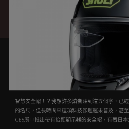
智慧安全帽！？我想許多讀者聽到這五個字，已經
的名詞，但長時間來這項科技卻遲遲未普及，甚至是
CES展中推出帶有抬頭顯示器的安全帽，有著日