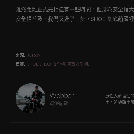
雖然距離正式亮相還有一些時間，但身為安全帽大
安全帽普及，我們又進了一步，SHOEI到底葫蘆裡
來源.
autoby
標籤.
SHOEI,
HUD,
安全帽,
智慧安全帽,
Webber
感性大於理性
車、多功能車
資深編輯