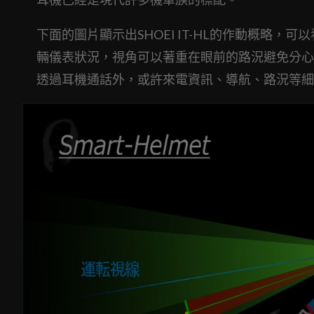
下面的圖片顯示出SHOEI IT-HL的作動概略
輛儀表狀況，視角可以著重在眼前的路況避免分心
透過耳機通話外，或許來電資訊、導航、路況等細