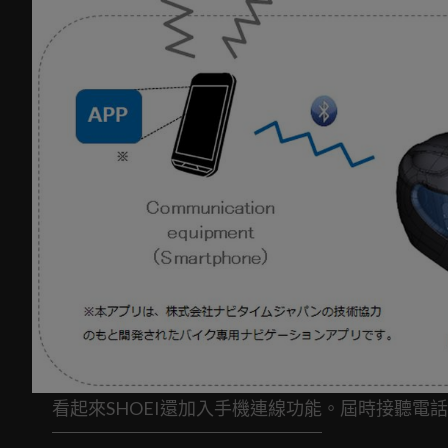
看起來SHOEI還加入手機連線功能。屆時接聽電