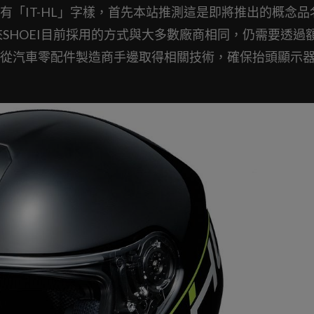
「IT-HL」字樣，首先本站推測這是即將推出的概念品
SHOEI目前採用的方式與大多數廠商相同，仍需要透過
EI從汽車零配件製造商手邊取得相關技術，確保抬頭顯示