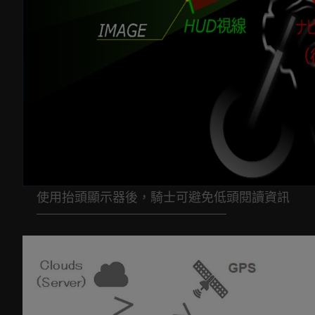
使用抬頭顯示器後，騎士可避免低頭閱讀資訊