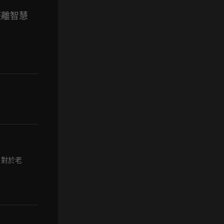
距離智慧
。對於老