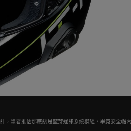
計，筆者推估那應該是藍芽通訊系統模組，畢竟安全帽