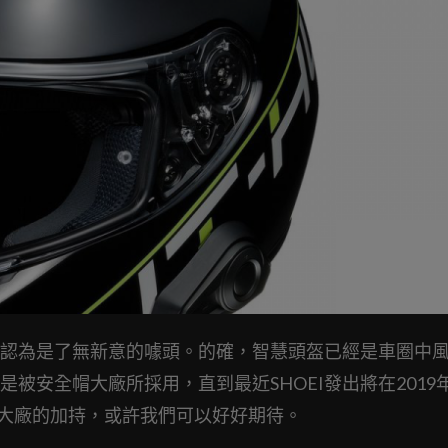
認為是了無新意的噱頭。的確，智慧頭盔已經是車圈中
被安全帽大廠所採用，直到最近SHOEI發出將在2019
本大廠的加持，或許我們可以好好期待。