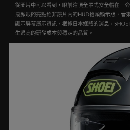
從圖片中可以看到，眼前這頂全罩式安全帽在一旁有
最顯眼的亮點絕非鏡片內的HUD抬頭顯示版，看來
顯示屏幕展示資訊，根據日本媒體的消息，SHO
生過高的研發成本與穩定的品質。