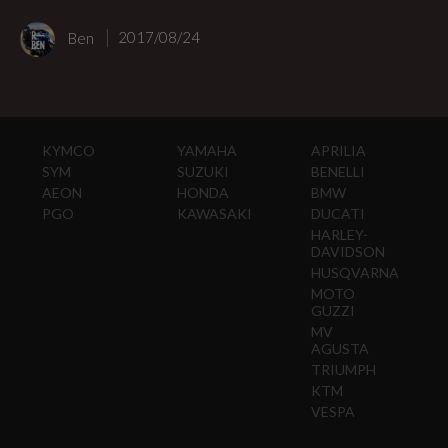
Ben
2017/08/24
KYMCO
YAMAHA
APRILIA
SYM
SUZUKI
BENELLI
AEON
HONDA
BMW
PGO
KAWASAKI
DUCATI
HARLEY-
DAVIDSON
HUSQVARNA
MOTO
GUZZI
MV
AGUSTA
TRIUMPH
KTM
VESPA