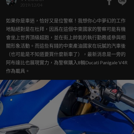
2019/12/04
如果你是車迷，恰好又是位警察！我想你心中夢幻的工作
地點絕對是在杜拜，因爲在這個中東國家的警察可能有機
會坐上世界頂級超跑，並在街上帥氣的執行勤務或參與相
關形象活動。而這些有錢的中東產油國家在玩膩的汽車後
（也可能是不知道要買什麼新車了），最新消息是一旁的
阿布達比也展現實力，為警察購入8輛Ducati Panigale V4R
作為載具。