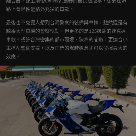
離合器，配上前後Ohlins避震器的最頂級版本，想必在道
路上會是性能格外兇猛的車款。
最後也不免讓人想到台灣警察的裝備與車輛，雖然還是有
騎乘大型重機的警察執勤，但更多的是125級距的速克達
車款。或許台灣密集的都市環境、狹窄的巷道，更適合小
車搭配警網支援，以及正確的駕駛概念才可以發揮最大的
效應。