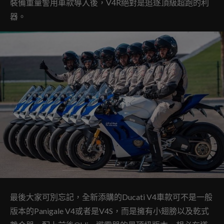
裝備重量警用車款導入後，V4R絕對是追逐頂級超跑的利
器。
最後大家可別忘記，全新添購的Ducati V4車款可不是一般
版本的Panigale V4或者是V4S，而是擁有小翅膀以及乾式