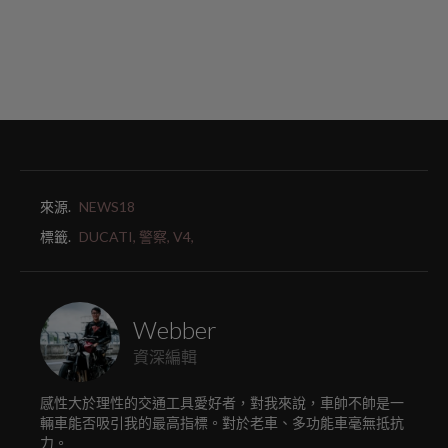
來源.
NEWS18
標籤.
DUCATI,
警察,
V4,
Webber
資深編輯
感性大於理性的交通工具愛好者，對我來說，車帥不帥是一
輛車能否吸引我的最高指標。對於老車、多功能車毫無抵抗
力。