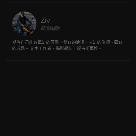
Ziv
資深編輯
期許自己能有單缸的可靠、雙缸的浪漫、三缸的滑順、四缸
的成熟。 文字工作者、攝影學徒、復古街車控。