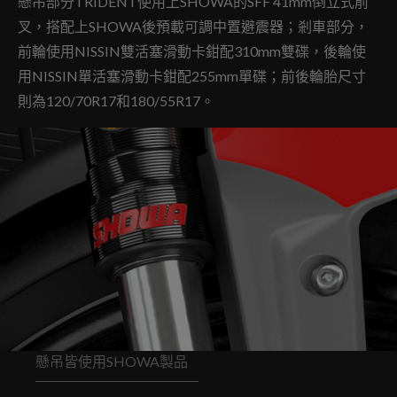
懸吊部分TRIDENT使用上SHOWA的SFF 41mm倒立式前
叉，搭配上SHOWA後預載可調中置避震器；剎車部分，
前輪使用NISSIN雙活塞滑動卡鉗配310mm雙碟，後輪使
用NISSIN單活塞滑動卡鉗配255mm單碟；前後輪胎尺寸
則為120/70R17和180/55R17。
懸吊皆使用SHOWA製品