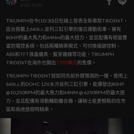
2020/10/30
TRIUMPH在今(10/30)日在線上發表全新車款TRIDENT，
這台搭載上660c.c.並列三缸引擎的復古運動街車，擁有
80HP的最大馬力和64Nm的最大扭力，並且配備有相當豐
富的電控系統，包括兩種騎乘模式、可切換循跡控制、
ABS和TFT液晶儀表、藍芽連線等功能，TRIUMPH
TRIDENT在海外也開出
7,995美元
的售價。
TRIUMPH TRIDENT就如同先前外媒預測的一樣，使用上
660c.c.的DOHC 12V水冷並列三缸引擎，能爆發出80HP
@10,250RPM的最大馬力和64NM @ 6250RPM的最大扭
力，並且配備有滑動輔助離合器，讓騎士能更輕鬆的在市
區和長途旅遊時騎乘。