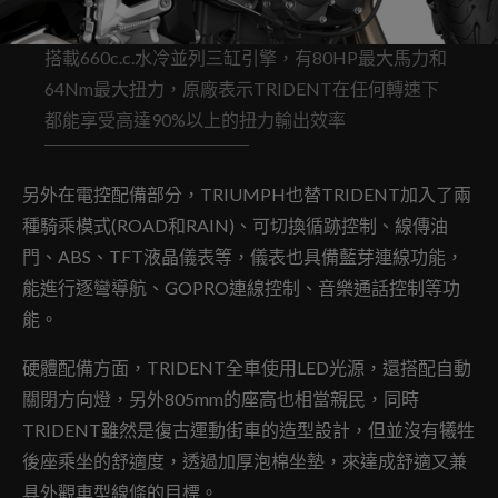
搭載660c.c.水冷並列三缸引擎，有80HP最大馬力和
64Nm最大扭力，原廠表示TRIDENT在任何轉速下
都能享受高達90%以上的扭力輸出效率
另外在電控配備部分，TRIUMPH也替TRIDENT加入了兩
種騎乘模式(ROAD和RAIN)、可切換循跡控制、線傳油
門、ABS、TFT液晶儀表等，儀表也具備藍芽連線功能，
能進行逐彎導航、GOPRO連線控制、音樂通話控制等功
能。
硬體配備方面，TRIDENT全車使用LED光源，還搭配自動
關閉方向燈，另外805mm的座高也相當親民，同時
TRIDENT雖然是復古運動街車的造型設計，但並沒有犧牲
後座乘坐的舒適度，透過加厚泡棉坐墊，來達成舒適又兼
具外觀車型線條的目標。