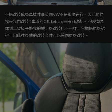
不過改裝成餐車這件事英國VW不是那麼在行，因此他們
找來專門改裝T車系的CJL Leisure來操刀改裝。不過這跟
你到二省道旁邊找的鐵工廠改裝店不一樣，它通過原廠認
證，因此往後他的改裝套件可以等同原廠改裝。