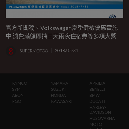
官方新聞稿。Volkswagen夏季健檢優惠實施
中 消費滿額即抽三天兩夜住宿券等多項大獎
SUPERMOTO8
2018/05/31
KYMCO
YAMAHA
APRILIA
SYM
SUZUKI
BENELLI
AEON
HONDA
BMW
PGO
KAWASAKI
DUCATI
HARLEY-
DAVIDSON
HUSQVARNA
MOTO