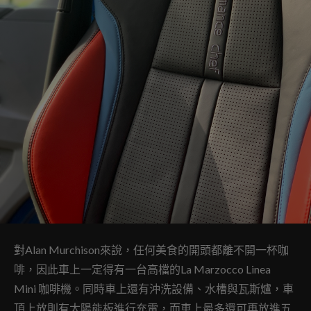
對Alan Murchison來說，任何美食的開頭都離不開一杯咖
啡，因此車上一定得有一台高檔的La Marzocco Linea
Mini 咖啡機。同時車上還有沖洗設備、水槽與瓦斯爐，車
頂上放則有太陽能板進行充電，而車上最多還可再放進五