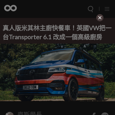
真人版米其林主廚快餐車！英國VW把一
台Transporter 6.1 改成一個高級廚房
麥斯學長