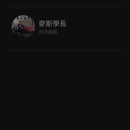
麥斯學長
資深編輯