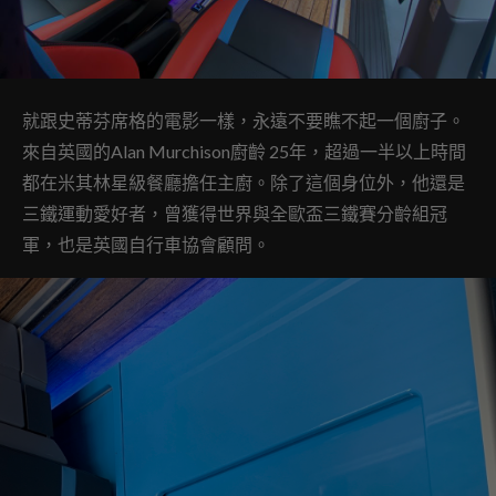
就跟史蒂芬席格的電影一樣，永遠不要瞧不起一個廚子。
來自英國的Alan Murchison廚齡 25年，超過一半以上時間
都在米其林星級餐廳擔任主廚。除了這個身位外，他還是
三鐵運動愛好者，曾獲得世界與全歐盃三鐵賽分齡組冠
軍，也是英國自行車協會顧問。