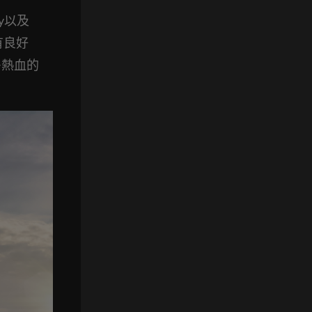
y以及
有良好
多熱血的