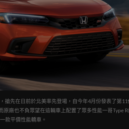
 Si，搶先在日前於北美率先登場，自今年4月份發表了第11代C
而原廠也不負眾望在這輛車上配置了眾多性能一哥Type R
趣的一款平價性能轎車。