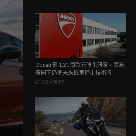
Ducati 砸 1.21 億歐元強化研發，賣廠
傳聞下仍把未來機車押上技術牌
2026/08/07