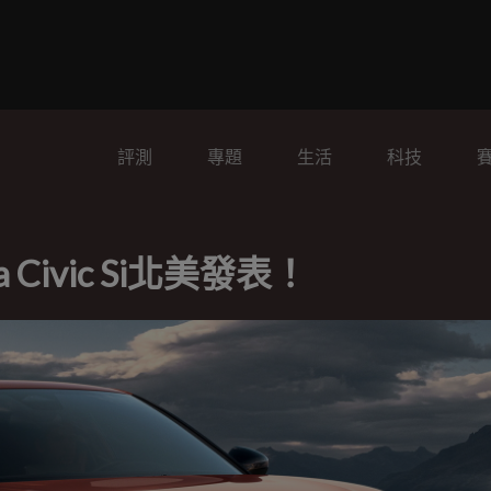
評測
專題
生活
科技
Civic Si北美發表！