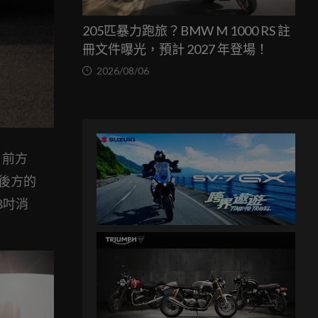
205匹暴力跑旅？BMW M 1000 RS 註
冊文件曝光，預計 2027 年登場！
2026/08/06
，前方
後方的
8吋消