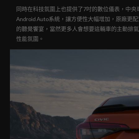
同時在科技氛圍上也提供了7吋的數位儀表，中央車載娛
Android Auto系統，讓方便性大幅增加，原
的聽覺饗宴，當然更多人會想要這輛車的主動排氣
性能氛圍。