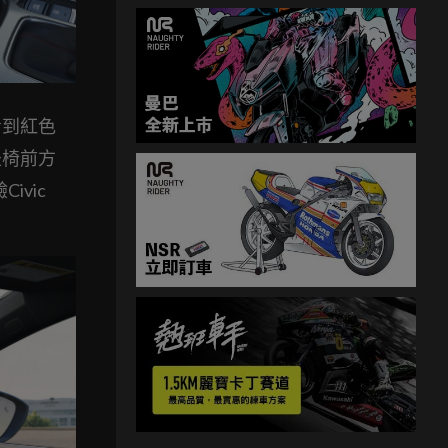
看到紅色
坐椅前方
vic