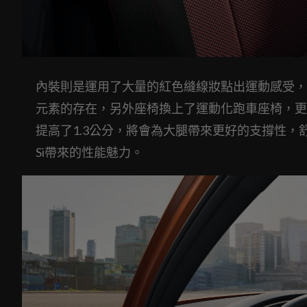
內裝則是運用了大量的紅色縫線妝點出運動感受，
元素的存在，另外座椅換上了運動化跑車座椅，更
提高了1.3公分，將會為大腿帶來更好的支撐性，舒
Si帶來的性能魅力。