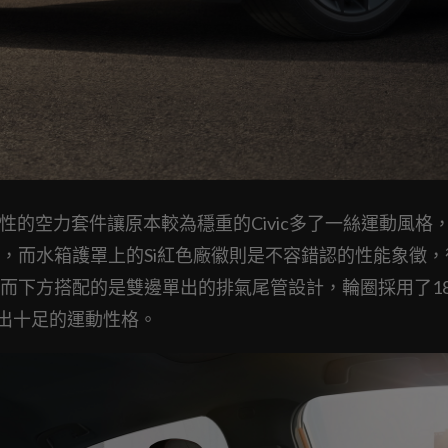
性的空力套件讓原本較為穩重的Civic多了一絲運動風格
，而水箱護罩上的Si紅色廠徽則是不容錯認的性能象徵，
而下方搭配的是雙邊單出的排氣尾管設計，輪圈採用了1
顯出十足的運動性格。