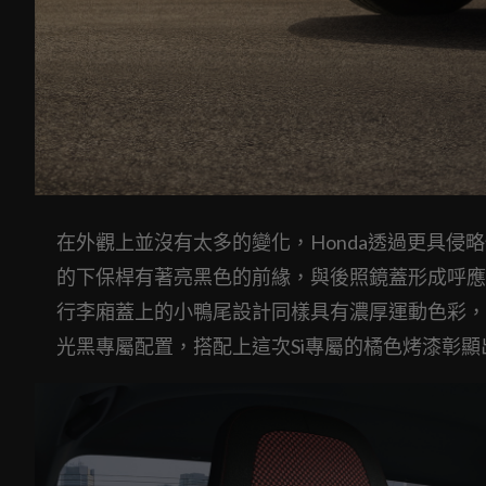
在外觀上並沒有太多的變化，Honda透過更具侵略
的下保桿有著亮黑色的前緣，與後照鏡蓋形成呼應
行李廂蓋上的小鴨尾設計同樣具有濃厚運動色彩，
光黑專屬配置，搭配上這次Si專屬的橘色烤漆彰