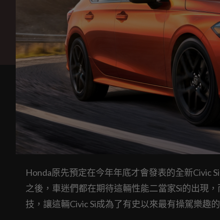
Honda原先預定在今年年底才會發表的全新Civic
之後，車迷們都在期待這輛性能二當家Si的出現，
技，讓這輛Civic Si成為了有史以來最有操駕樂