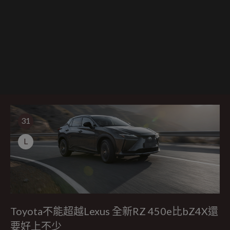
31
L
Toyota不能超越Lexus 全新RZ 450e比bZ4X還
要好上不少