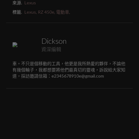
來源.
Lexus
標籤.
Lexus,
RZ 450e,
電動車,
Dickson
資深編輯
車。不只是個移動的工具，他更是我所熱愛的夥伴，不論他
有幾個輪子，我都想要將他們最真切的靈魂，訴說給大家知
道，採訪邀請信箱：e2345678910e@gmail.com