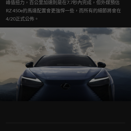
峰值扭力，百公里加速則是在7.7秒內完成，但外媒預估
RZ 450e的馬達配置會更強悍一些，而所有的細節將會在
4/20正式公佈。