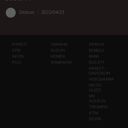
Dickson
2022/04/21
KYMCO
YAMAHA
APRILIA
SYM
SUZUKI
BENELLI
AEON
HONDA
BMW
PGO
KAWASAKI
DUCATI
HARLEY-
DAVIDSON
HUSQVARNA
MOTO
GUZZI
MV
AGUSTA
TRIUMPH
KTM
VESPA