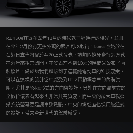
RZ 450e其實在去年12月的時候就已經進行的曝光，並且
在今年2月份有更多外觀的照片可以欣賞，Lexus也終於在
在近日宣佈將會於4/20正式發表，這類的擠牙膏行銷方式
在近年來相當熱門，在發表前不到10天的時間又公布了內
裝照片，終於讓我們體驗到了這輛純電動車的科技感受，
可以在這樣的設計當中感受到LF-Z電動概念車的內裝氛
圍，尤其是Yoke形式的方向盤設計，另外在方向盤前方的
全數位儀表看起來也非常具有質感，而中央的超大車載娛
樂系統螢幕更是讓車迷驚艷，中央的排檔座也採用旋鈕式
的設計，帶來全新世代的駕駛感受。