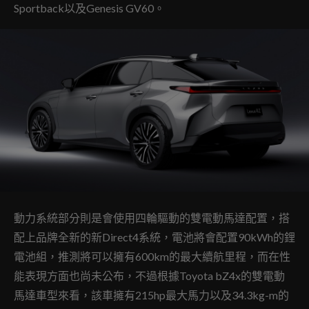
Sportback以及Genesis GV60。
動力系統部分則是會使用四輪驅動的雙電動馬達配置，搭
配上品牌全新的新Direct4系統，電池將會配置90kWh的鋰
電池組，推測將可以擁有600km的最大續航里程，而在性
能表現方面也尚未公布，不過根據Toyota bZ4x的雙電動
馬達車型來看，該車擁有215hp最大馬力以及34.3kg-m的