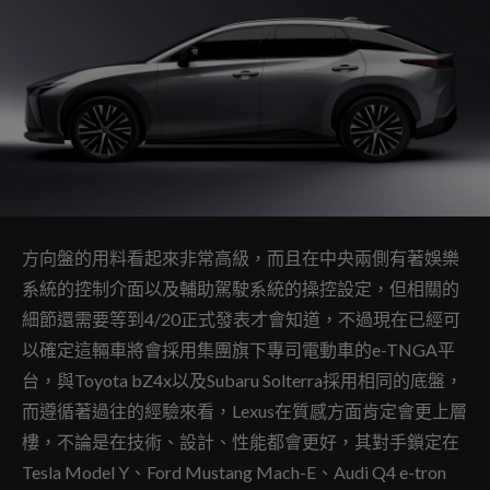
方向盤的用料看起來非常高級，而且在中央兩側有著娛樂
系統的控制介面以及輔助駕駛系統的操控設定，但相關的
細節還需要等到4/20正式發表才會知道，不過現在已經可
以確定這輛車將會採用集團旗下專司電動車的e-TNGA平
台，與Toyota bZ4x以及Subaru Solterra採用相同的底盤，
而遵循著過往的經驗來看，Lexus在質感方面肯定會更上層
樓，不論是在技術、設計、性能都會更好，其對手鎖定在
Tesla Model Y、Ford Mustang Mach-E、Audi Q4 e-tron