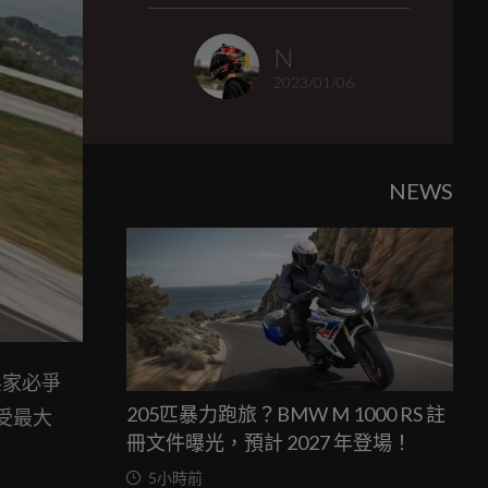
N
2023/01/06
NEWS
兵家必爭
205匹暴力跑旅？BMW M 1000 RS 註
感受最大
冊文件曝光，預計 2027 年登場！
5小時前