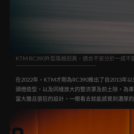
KTM RC390外型風格迥異，適合不安分於一成不
在2022年，KTM才剛為RC390推出了自201
頭燈造型，以及同樣放大的整流罩及前土除，為車
當大膽且張狂的設計，一眼看去就能感覺到濃厚的