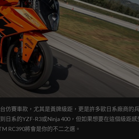
台仿賽車款，尤其是黃牌級距，更是許多歐日系廠商的
的YZF-R3或Ninja 400，但如果想要在這個級距
 RC390將會是你的不二之選。