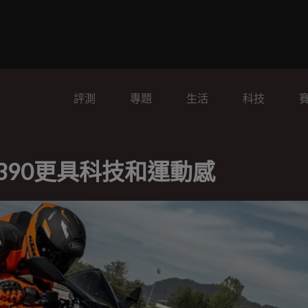
評測
專題
生活
科技
RC390更具科技和運動感