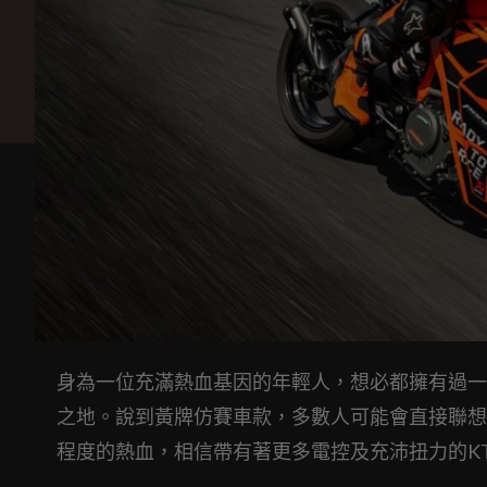
身為一位充滿熱血基因的年輕人，想必都擁有過一
之地。說到黃牌仿賽車款，多數人可能會直接聯想到日系
程度的熱血，相信帶有著更多電控及充沛扭力的KTM