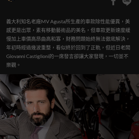
義大利知名老廠MV Agusta所生產的車款除性能優異，美
感更是出眾，素有移動藝術品的美名，但車款更新速度緩
慢加上車價高昂曲高和寡，財務問題始終無法徹底解決，
年初時經過幾波重整，看似終於回到了正軌，但近日老闆
Giovanni Castiglioni的一席發言卻讓大家發現，一切並不
樂觀。