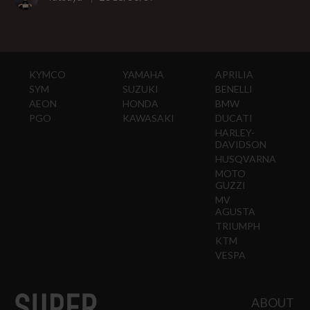
KYMCO
YAMAHA
APRILIA
SYM
SUZUKI
BENELLI
AEON
HONDA
BMW
PGO
KAWASAKI
DUCATI
HARLEY-
DAVIDSON
HUSQVARNA
MOTO
GUZZI
MV
AGUSTA
TRIUMPH
KTM
VESPA
ABOUT