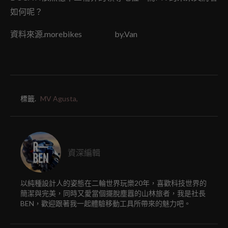
如何呢？
資料來源.morebikes by.Van
標籤.
MV Agusta,
資深編輯
以純種設計人的姿態在二輪世界玩樂20年，喜歡科技世界的
簡潔與完美，同時又愛當個擺脫塵囂的山林旅者，我是社長
BEN，歡迎跟著我一起體驗移動工具所帶來的魅力吧。