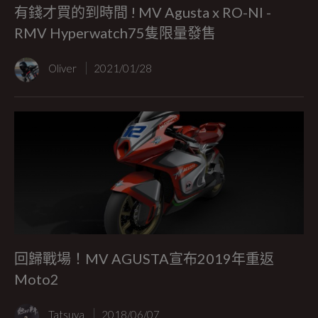
有錢才買的到時間 ! MV Agusta x RO-NI -
RMV Hyperwatch75隻限量發售
Oliver
2021/01/28
回歸戰場！MV AGUSTA宣布2019年重返
Moto2
Tatsuya
2018/06/07