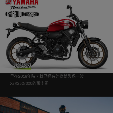
早在2018年時，就已經有外媒繪製過一波
XSR250/300的預測圖