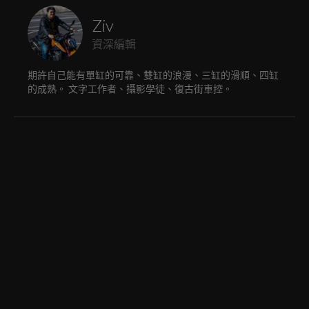
Ziv
資深編輯
期許自己能有單缸的可靠、雙缸的浪漫、三缸的滑順、四缸
的成熟。 文字工作者、攝影學徒、復古街車控。