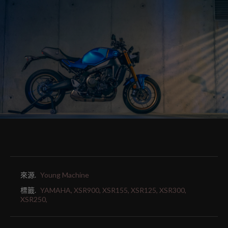
來源.
Young Machine
標籤.
YAMAHA,
XSR900,
XSR155,
XSR125,
XSR300,
XSR250,