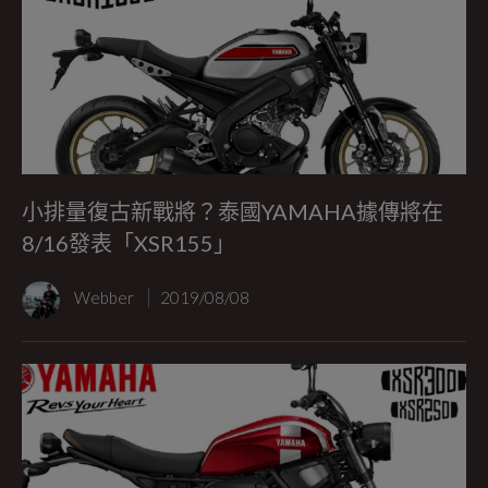
小排量復古新戰將？泰國YAMAHA據傳將在
8/16發表「XSR155」
Webber
2019/08/08