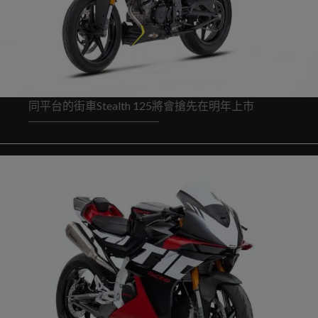
同平台的街車Stealth 125將會搶先在明年上市