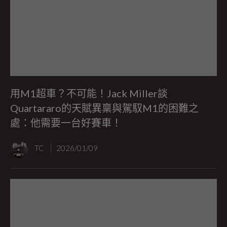
用M1超車？不可能！Jack Miller談
Quartararo的天賦異稟與駕馭M1的困難之
處：他需要一台好賽車！
TC
2026/01/09