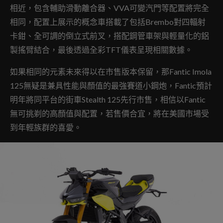
相近，包含輔助滑動離合器、VVA可變汽門等配置將完全
相同，配置上展示的概念車搭載了包括Brembo對四輻射
卡鉗、全可調的倒立式前叉，搭配鋼管車架與輕量化的鋁
製搖臂結合，最後透過全彩TFT儀表呈現相關數據。
如果相同的元素未來得以在市售版本保留，那Fantic Imola
125無疑是兼具性能與顏值的最強賽道小鋼炮，Fantic預計
明年將同平台的街車Stealth 125先行市售，相信以Fantic
無可挑剃的高顏值與配置，若售價合宜，將在美國市場受
到年輕族群的喜愛。