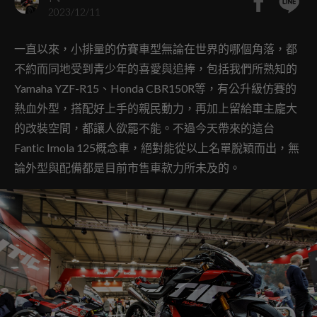
2023/12/11
一直以來，小排量的仿賽車型無論在世界的哪個角落，都
不約而同地受到青少年的喜愛與追捧，包括我們所熟知的
Yamaha YZF-R15、Honda CBR150R等，有公升級仿賽的
熱血外型，搭配好上手的親民動力，再加上留給車主龐大
的改裝空間，都讓人欲罷不能。不過今天帶來的這台
Fantic Imola 125概念車，絕對能從以上名單脫穎而出，無
論外型與配備都是目前市售車款力所未及的。