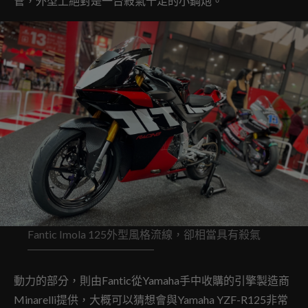
管，外型上絕對是一台殺氣十足的小鋼炮。
Fantic Imola 125外型風格流線，卻相當具有殺氣
動力的部分，則由Fantic從Yamaha手中收購的引擎製造商
Minarelli提供，大概可以猜想會與Yamaha YZF-R125非常