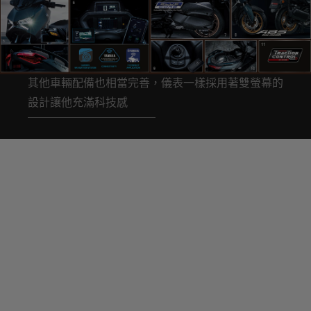
其他車輛配備也相當完善，儀表一樣採用著雙螢幕的
設計讓他充滿科技感