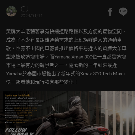
CJ
2024/01/11
黃牌大羊憑藉著享有快速道路路權以及方便的置物空間，
成為了不少有長距離通勤需求的上班族群購入的通勤車
款，也有不少國內車廠會推出價格平易近人的黃牌大羊車
型來搶攻這塊市場，而Yamaha Xmax 300也一直都是這塊
市場上最有力的競爭者之一。隨著新的一年到來最近
Yamaha於泰國市場推出了新年式的Xmax 300 Tech Max，
快一起看他和現行款有那些變化！