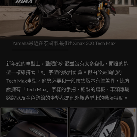
Yamaha最近在泰國市場推出Xmax 300 Tech Max
新年式的車型上，整體的外觀並沒有太多變化，頭燈的造
型一樣維持著「X」字型的設計語彙。但由於是頂配的
Tech Max車型，他勢必要和一般市售版本有些差異，比方
說擁有「Tech Max」字樣的手把、鋁製的踏板、車頭專屬
銘牌以及金色縫線的坐墊都是他外觀造型上的幾項特點。