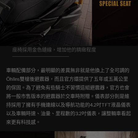
座椅採用金色縫線，增加他的精緻程度
車輛配備部分，最明顯的差異無非就是他換上了全可調的
Öhlins雙槍後避震器，而且官方還提供了五年或五萬公里
的保固。為了避免有些騎士不習慣這組避震器，官方也會
將一般市售版本的避震器於交車時附贈。儀表部分則是維
持採用了擁有手機連線以及導航功能的4.2吋TFT液晶儀表
以及車輛時速、油量、里程數的3.2吋儀表，讓整輛車看起
來更有科技感。