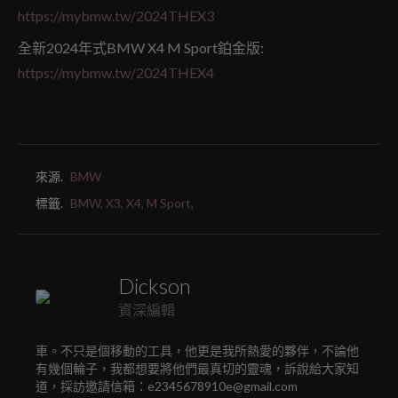
https://mybmw.tw/2024THEX3
全新2024年式BMW X4 M Sport鉑金版:
https://mybmw.tw/2024THEX4
來源.
BMW
標籤.
BMW,
X3,
X4,
M Sport,
Dickson
資深編輯
車。不只是個移動的工具，他更是我所熱愛的夥伴，不論他
有幾個輪子，我都想要將他們最真切的靈魂，訴說給大家知
道，採訪邀請信箱：e2345678910e@gmail.com