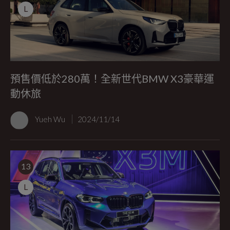
L
預售價低於280萬！全新世代BMW X3豪華運
動休旅
Yueh Wu
2024/11/14
13
L