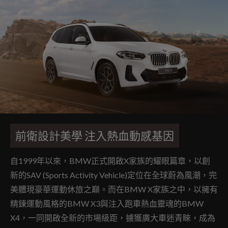
前衛設計美學 注入熱血動感基因
自1999年以來，BMW正式開啟X家族的耀眼篇章，以創
新的SAV (Sports Activity Vehicle)定位在全球蔚為風潮，完
美體現豪華運動休旅之巔。而在BMW X家族之中，以擁有
精鍊運動風格的BMW X3與注入跑車熱血靈魂的BMW
X4，一同開啟全新的市場級距，擄獲廣大車迷青睞，成為