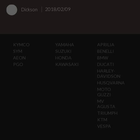
Dickson
2018/02/09
KYMCO
YAMAHA
APRILIA
SYM
SUZUKI
BENELLI
AEON
HONDA
BMW
PGO
KAWASAKI
DUCATI
HARLEY-
DAVIDSON
HUSQVARNA
MOTO
GUZZI
MV
AGUSTA
TRIUMPH
KTM
VESPA