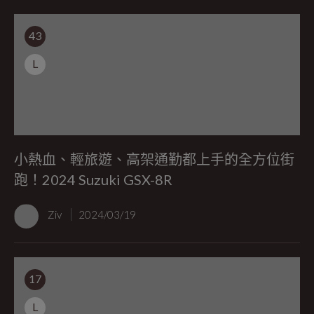
43
L
小熱血、輕旅遊、高架通勤都上手的全方位街
跑！2024 Suzuki GSX-8R
Ziv
2024/03/19
17
L