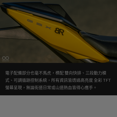
電子配備部分也毫不馬虎，標配 雙向快排、三段動力模
式、可調循跡控制系統，所有資訊皆透過高亮度 全彩 TFT
螢幕呈現，無論街道日常或山道熱血皆得心應手。