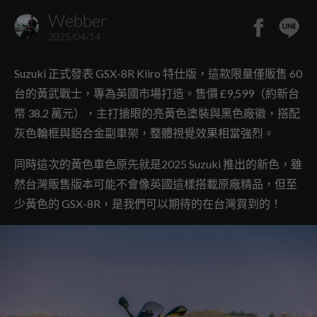
Webber
2025/04/14
Suzuki 正式發表 GSX-8R Kiiro 特仕版，這款限量僅販售 60
台的黃武戰士，專為英國市場打造。售價 £9,599（約新台
幣 38.2 萬元），主打搶眼的亮黃色塗裝與黑色廠徽，搭配
灰色輪框與鋁合金副車架，整體視覺效果相當強烈。
同時這次的黃色車色原先就是2025 Suzuki 推出的新色，雖
然台灣販售版本可能不會像英國這樣搭載原廠精品，但至
少黃色的 GSX-8R，是我們可以期待的在台灣買到的！