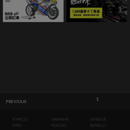
1
PREVIOUS
KYMCO
YAMAHA
APRILIA
SYM
SUZUKI
BENELLI