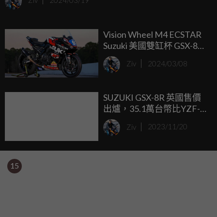
Ziv
2024/03/19
開始敲碗Suzuki推出搭載相同架構的街跑車型，Suzuki也快速
的回應粉絲們的期盼，在2023年底的米蘭車展，發表全新的
Vision Wheel M4 ECSTAR
GSX-8R。
Suzuki 美國雙缸杯 GSX-8R
賽車塗裝亮相！
Ziv
2024/03/08
SUZUKI GSX-8R 英國售價
出爐，35.1萬台幣比YZF-
R7略貴！
Ziv
2023/11/20
15