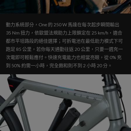
動力系統部分，One 的 250 W 馬達在每次起步瞬間輸出
35 Nm 扭力，依歐盟法規助力上限鎖定在 25 km/h，適合
都市平坦路段的絕佳選擇；可拆電池在最低助力模式下可
跑足 85 公里，若你每天通勤往返 20 公里，只要一週充一
次電即可輕鬆應付。快速充電能力也相當亮眼，從 0% 充
到 50% 約需一小時，完全飽和則不到 2 小時 20 分。