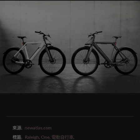
來源.
newatlas.com
標籤.
Raleigh,
One,
電動自行車,