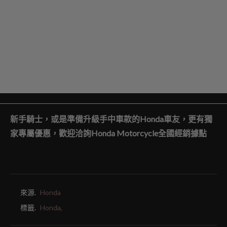
新手騎士，或是準備升級手中車款的
Honda
車友，更有獨
家專屬優惠，歡迎洽詢
Honda Motorcycle
全國經銷據點
來源.
Honda
標籤.
Honda,