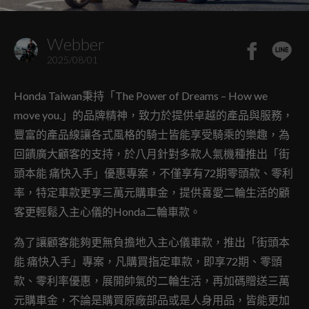
Webber
2025/08/01
Honda Taiwan秉持「The Power of Dreams – How we
move you.」的品牌精神，致力於提供卓越的產品與服務，
豐富的產品線讓各式風格的騎士皆能享受騎乘的樂趣，為
回饋廣大顧客的支持，於八月針對多款人氣機種推出「街
頭本能 痛快入手」優惠專案，不僅享有72期零頭款、零利
率，特定車款更享三萬元購車金，提供喜愛二輪生活的顧
客更輕鬆入主心儀的Honda二輪車款。
為了讓顧客能夠更無負擔地入主心儀車款，推出「街頭本
能 痛快入手」專案，凡購買指定車款，即享72期、零頭
款、零利率優惠，展開帥氣的二輪生活，再加碼贈送三萬
元購車金，不論是購買原廠部品或是人身用品，皆能更加