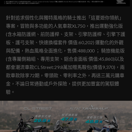
針對追求個性化與獨特風格的騎士推出「這夏遊你領航」
專案，冒險與多功能的人氣車款XL750，推出運動強化版
(含水箱防護網、前防護桿、支架、引擎防護桿、引擎下護
板、護弓支架、快速換檔套件 價值:60,202) 運動化的外觀
與配備，熱血風格全面進化，售價:488,000 ； 騎旅機能版
(含專屬側箱組、專用支架、鋁合金面板 價值:45,860)以及
都會潮流車款CL Street:29.8萬加贈馬鞍包(價值9,370)，兩
款車款除享72期，零頭款、零利率之外，再送三萬元購車
金，不論日常通勤或戶外探險，提供更加豐富的駕馭體
驗。