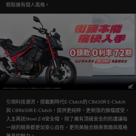
輕鬆擁有個人風格。
引領科技潮流，搭載劃時代E-Clutch的 CB650R E-Clutch
與 CBR650R E-Clutch，提供更純粹、更俐落的換檔感受，
入主再送Shoei Z-8安全帽，除了擁有頂級安全的防護讓每
一趟的騎乘都更加安心自在，更完美融合騎乘樂趣與風格
兼具的魅力。