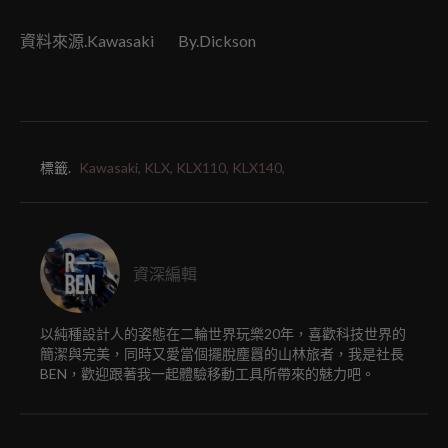
資料來源.Kawasaki By.Dickson
標籤.
Kawasaki,
KLX,
KLX110,
KLX140,
資深編輯
以純種設計人的姿態在二輪世界玩樂20年，喜歡科技世界的
簡潔與完美，同時又愛當個擺脫塵囂的山林旅者，我是社長
BEN，歡迎跟著我一起體驗移動工具所帶來的魅力吧。