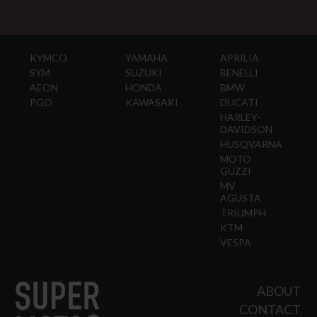
KYMCO
YAMAHA
APRILIA
SYM
SUZUKI
BENELLI
AEON
HONDA
BMW
PGO
KAWASAKI
DUCATI
HARLEY-
DAVIDSON
HUSQVARNA
MOTO
GUZZI
MV
AGUSTA
TRIUMPH
KTM
VESPA
ABOUT
CONTACT