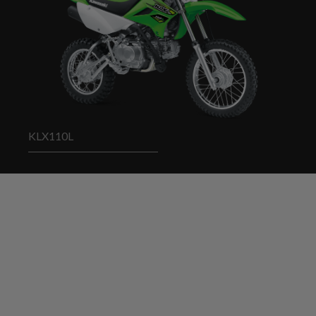
KLX110L