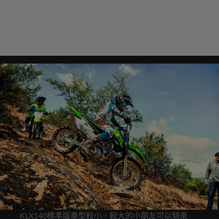
KLX140標準版車型較小，較大的小朋友可以騎乘