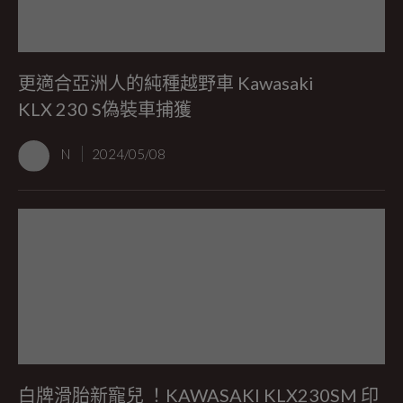
更適合亞洲人的純種越野車 Kawasaki
KLX 230 S偽裝車捕獲
N
2024/05/08
白牌滑胎新寵兒 ！KAWASAKI KLX230SM 印