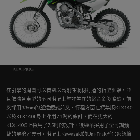
KLX140G
在引擎的周圍可以看到以高剛性鋼材打造的箱型框架，並
且依據各車型的不同搭配上些許差異的鋁合金後搖臂，前
叉採用33mm的望遠鏡式前叉，行程方面在標準版KLX140
以及KLX140L身上採用7.1吋的設計，而在更大的
KLX140G上採用了7.5吋的設計。後懸吊採用了全可調預
載的單槍避震器，搭配上Kawasaki的Uni-Trak懸吊系統擁