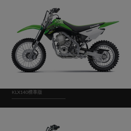
KLX140標準版