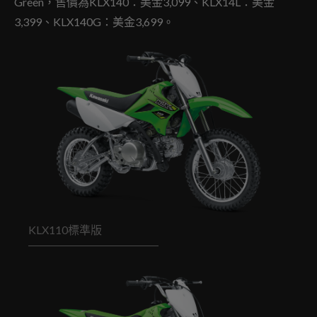
Green，售價為KLX140：美金3,099、KLX14L：美金
3,399、KLX140G：美金3,699。
KLX110標準版