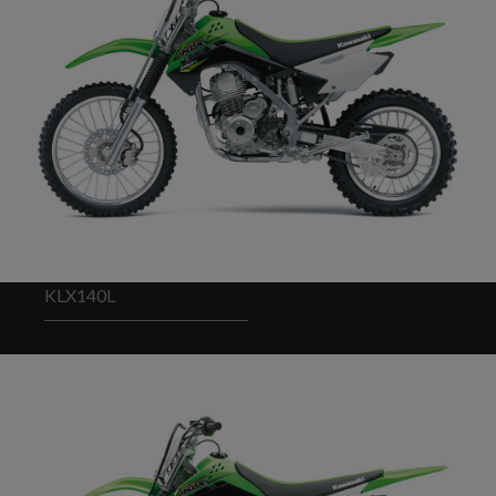
KLX140L