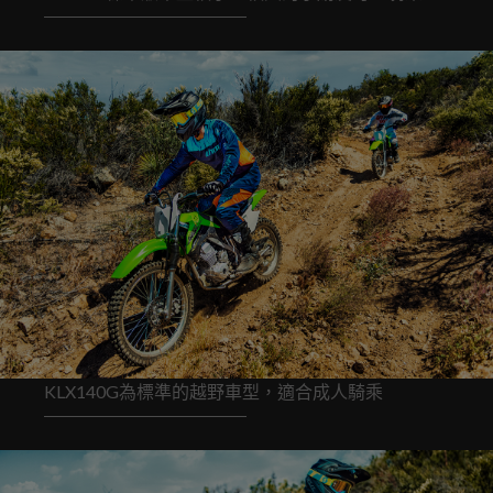
KLX140G為標準的越野車型，適合成人騎乘