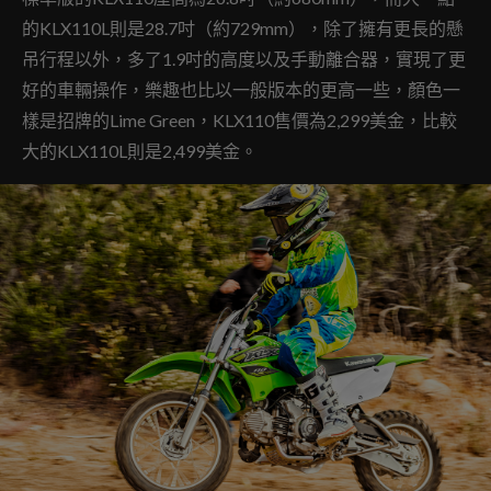
的KLX110L則是28.7吋（約729mm），除了擁有更長的懸
吊行程以外，多了1.9吋的高度以及手動離合器，實現了更
好的車輛操作，樂趣也比以一般版本的更高一些，顏色一
樣是招牌的Lime Green，KLX110售價為2,299美金，比較
大的KLX110L則是2,499美金。