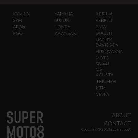
KYMCO
YAMAHA
APRILIA
SYM
SUZUKI
BENELLI
AEON
HONDA
BMW
PGO
KAWASAKI
DUCATI
HARLEY-
DAVIDSON
HUSQVARNA
MOTO
GUZZI
MV
AGUSTA
TRIUMPH
KTM
VESPA
ABOUT
CONTACT
Copyright © 2018 Supermoto8