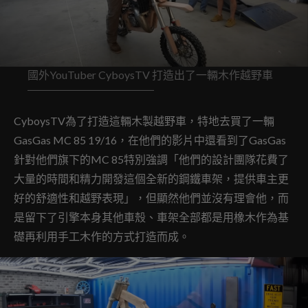
國外YouTuber CyboysTV 打造出了一輛木作越野車
CyboysTV為了打造這輛木製越野車，特地去買了一輛
GasGas MC 85 19/16，在他們的影片中還看到了GasGas
針對他們旗下的MC 85特別強調「他們的設計團隊花費了
大量的時間和精力開發這個全新的鋼鐵車架，提供車主更
好的舒適性和越野表現」，但顯然他們並沒有理會他，而
是留下了引擎本身其他車殼、車架全部都是用橡木作為基
礎再利用手工木作的方式打造而成。