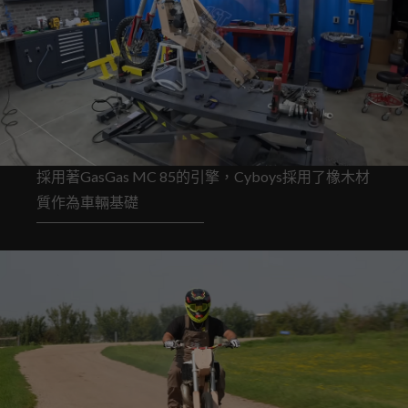
採用著GasGas MC 85的引擎，Cyboys採用了橡木材
質作為車輛基礎