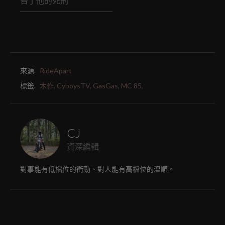
告了他的死刑
來源.
RideApart
標籤.
木作,
CyboysTV,
GasGas,
MC 85,
CJ
資深編輯
對事能有低檔位的衝勁、對人能有高檔位的溫順。