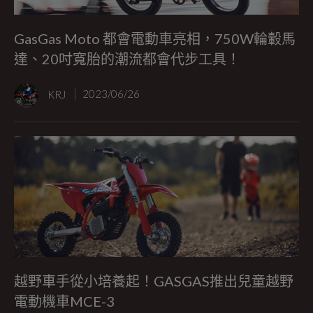
GasGas Moto 都會電動車亮相，750W輪轂馬
達、20吋寬胎的潮流都會代步工具！
KRJ
2023/06/26
越野車手從小培養起！GASGAS推出兒童越野
電動機車MCE-3