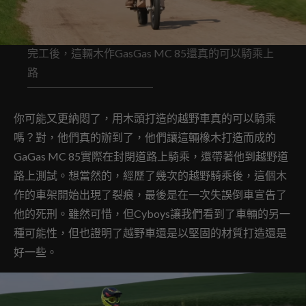
完工後，這輛木作GasGas MC 85還真的可以騎乘上
路
你可能又更納悶了，用木頭打造的越野車真的可以騎乘
嗎？對，他們真的辦到了，他們讓這輛橡木打造而成的
GaGas MC 85實際在封閉道路上騎乘，還帶著他到越野道
路上測試。想當然的，經歷了幾次的越野騎乘後，這個木
作的車架開始出現了裂痕，最後是在一次失誤倒車宣告了
他的死刑。雖然可惜，但Cyboys讓我們看到了車輛的另一
種可能性，但也證明了越野車還是以堅固的材質打造還是
好一些。