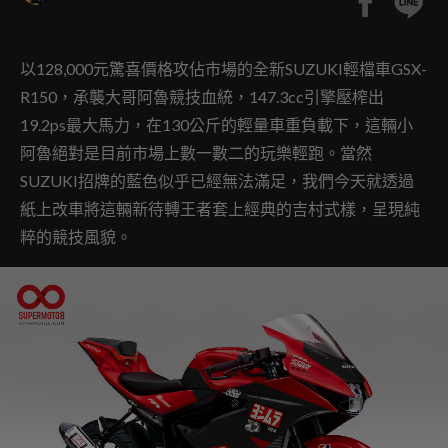
以128,000元驚喜價格攻佔市場的全新SUZUKI輕檔車GSX-
R150，承襲大哥阿魯競技血統，147.3cc引擎壓榨出
19.2ps最大馬力，在130公斤的輕量車重負載下，這輛小
阿魯絕對是目前市場上數一數二的玩樂輕跑。當然
SUZUKI招牌的藍色似乎已經無法滿足，我們今天就透過
紙上改車將這輛新待轉王者套上經典的吉村式樣，呈現純
粹的競技風貌。