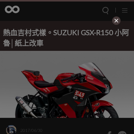
熱血吉村式樣。SUZUKI GSX-R150 小阿
魯│紙上改車
2017/06/30