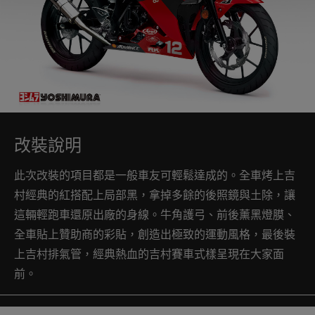
改裝說明
此次改裝的項目都是一般車友可輕鬆達成的。全車烤上吉
村經典的紅搭配上局部黑，拿掉多餘的後照鏡與土除，讓
這輛輕跑車還原出廠的身線。牛角護弓、前後薰黑燈膜、
全車貼上贊助商的彩貼，創造出極致的運動風格，最後裝
上吉村排氣管，經典熱血的吉村賽車式樣呈現在大家面
前。