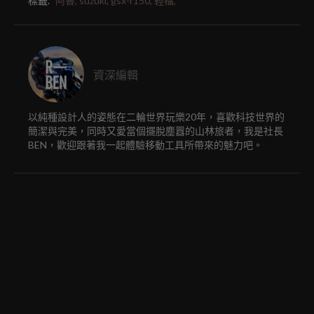
標籤.
阿魯,
suzuki,
gsx-r150,
輕檔,
資深編輯
以純種設計人的姿態在二輪世界玩樂20年，喜歡科技世界的
簡潔與完美，同時又愛當個擺脫塵囂的山林旅者，我是社長
BEN，歡迎跟著我一起體驗移動工具所帶來的魅力吧。