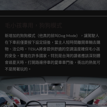
毛小孩專用，狗狗模式
新增加的狗狗模式（他真的就叫Dog Mode），讓駕駛人
在下車前僅要按下設定鈕後，當主人短時間離開車輛去購
物、洽公時，TESLA將會提供舒適的空調溫度確保毛小孩
的安全，畢竟在許多國家，特別是台灣的讀者應該深刻體
會過夏天時，打開路邊停車的愛車車門後，衝出的熱氣可
不是鬧著玩的。