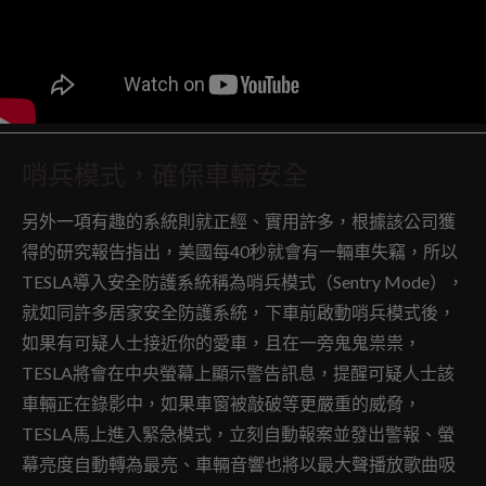
哨兵模式，確保車輛安全
另外一項有趣的系統則就正經、實用許多，根據該公司獲
得的研究報告指出，美國每40秒就會有一輛車失竊，所以
TESLA導入安全防護系統稱為哨兵模式（Sentry Mode），
就如同許多居家安全防護系統，下車前啟動哨兵模式後，
如果有可疑人士接近你的愛車，且在一旁鬼鬼祟祟，
TESLA將會在中央螢幕上顯示警告訊息，提醒可疑人士該
車輛正在錄影中，如果車窗被敲破等更嚴重的威脅，
TESLA馬上進入緊急模式，立刻自動報案並發出警報、螢
幕亮度自動轉為最亮、車輛音響也將以最大聲播放歌曲吸