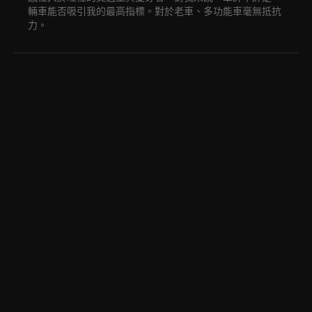
輛車能否吸引我的最高指標。對於老車、多功能車毫無抵抗
力。