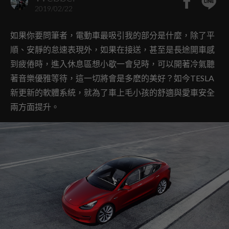
2019/02/22
如果你要問筆者，電動車最吸引我的部分是什麼，除了平
順、安靜的怠速表現外，如果在接送，甚至是長途開車感
到疲倦時，進入休息區想小歇一會兒時，可以開著冷氣聽
著音樂優雅等待，這一切將會是多麽的美好？如今TESLA
新更新的軟體系統，就為了車上毛小孩的舒適與愛車安全
兩方面提升。