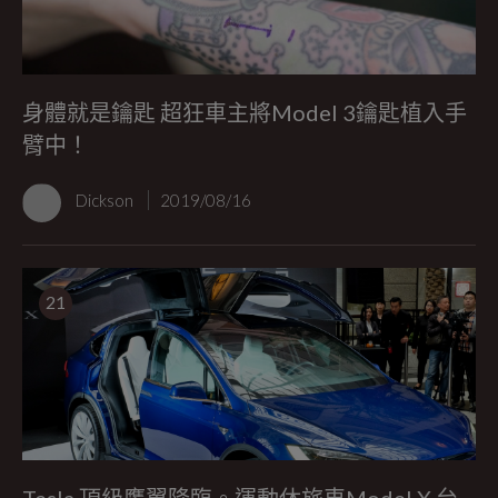
身體就是鑰匙 超狂車主將Model 3鑰匙植入手
臂中！
Dickson
2019/08/16
21
Tesla 頂級鷹翼降臨。運動休旅車Model X 台