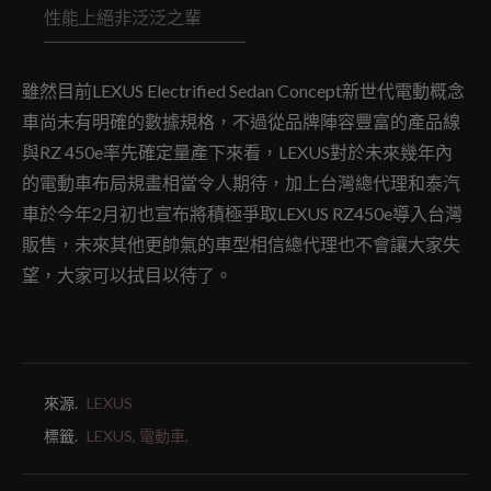
性能上絕非泛泛之輩
雖然目前LEXUS Electrified Sedan Concept新世代電動概念
車尚未有明確的數據規格，不過從品牌陣容豐富的產品線
與RZ 450e率先確定量產下來看，LEXUS對於未來幾年內
的電動車布局規畫相當令人期待，加上台灣總代理和泰汽
車於今年2月初也宣布將積極爭取LEXUS RZ450e導入台灣
販售，未來其他更帥氣的車型相信總代理也不會讓大家失
望，大家可以拭目以待了。
來源.
LEXUS
標籤.
LEXUS,
電動車,