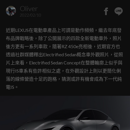
Oliver
2022/02/10
近期LEXUS在電動車產品上可謂是動作頻頻，繼去年底發
布品牌戰略後，除了公開展示的四款全新電動車外，照片
後方更有一系列車款，隨著RZ 450e亮相後，近期官方也
透過社群媒體釋出Electrified Sedan概念車外觀照片，從照
片上來看，Electrified Sedan Concept在整體輪廓上似乎與
現行IS車系有些許相似之處，在外觀設計上則以更簡化俐
落的線條營造十足的跑格，猜測或許有機會成為下一代純
電IS。