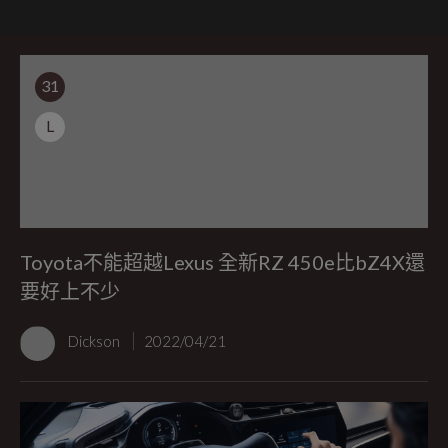
31
L
Toyota不能超越Lexus 全新RZ 450e比bZ4X還
要好上不少
Dickson
2022/04/21