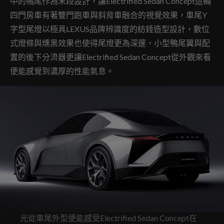
中的鴨尾作為末段設計，讓Electrified Sedan Concept這輛
四門房車有著雙門跑車與斜背車融合的視覺效果，車尾Y
字型尾燈以極具LEXUS品牌辨識度的紡錘造型設計，數位
式燈條與燻黑效果也使得尾燈更為深邃，小型鴨尾翼與配
置的後下分流器更讓Electrified Sedan Concept從外觀來看
便能感覺到濃厚的性能氣息。
光從車尾外型便能感受Electrified Sedan Concept在