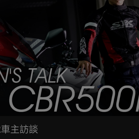
R車主訪談