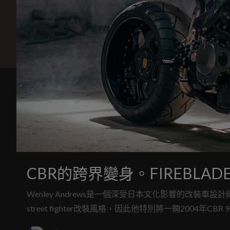
CBR的跨界變身。FIREBLADE 
Wenley Andrews是一個深受日本文化影響的改裝車設計
street fighter改裝風格，因此他特別將一輛2004年CBR 95
融合，創作出一輛名為ANGRY BIRD的改裝車，但