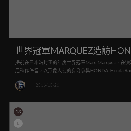
世界冠軍MARQUEZ造訪HON
提前在日本站封王的年度世界冠軍Marc Márquez
尼稍作停留，以形象大使的身分參與HONDA Honda Racing 
2016/10/26
13
L