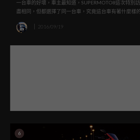
一台車的好壞，車主最知道，SUPERMOTO8這次特別
盡相同，但都選擇了同一台車，究竟這台車有著什麼樣的魅力
2016/09/19
6