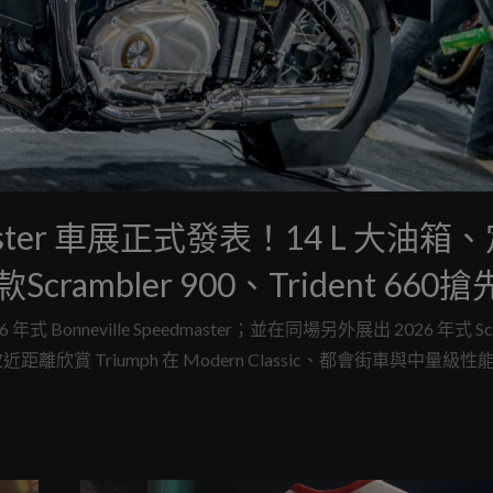
eedmaster 車展正式發表！14 L 大油箱
mbler 900、Trident 660搶
onneville Speedmaster；並在同場另外展出 2026 年式 Scr
距離欣賞 Triumph 在 Modern Classic、都會街車與中量級