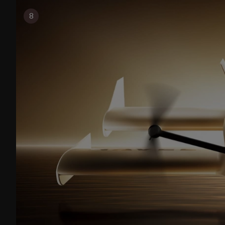
論你是剛考到大重駕照的新手，還是追求極致品味的老
8
機，都能在這裡找到屬於自己的那台「夢想座駕」。