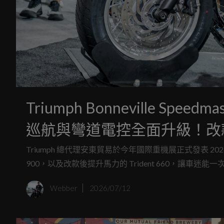
Triumph Bonneville Sp
巡航與彎道電控全面升級！改款Scra
賞
Triumph 總代理安東貿易於今年國際重機展正式發表 2026 年式 B
900，以及改款後提升馬力的 Trident 660，讓車迷能一次近
最新產品陣容。
Webber
2026/07/12