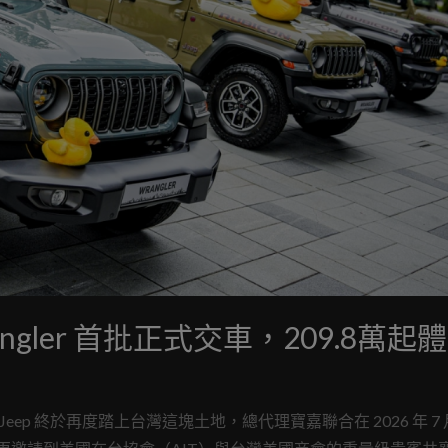
ngler 首批正式交車，209.8萬起
ep 終於再度踏上台灣這塊土地，總代理寶嘉聯合在 2026 年 7 月 