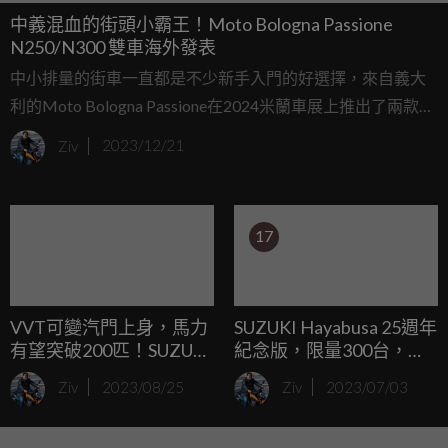
中義混血的街頭小霸王！Moto Bologna Passione
N250/N300 雙車海外發表
中小排量的街車一直都是不少新手入門的好選擇，來自義大
利的Moto Bologna Passione在2024米蘭車展上推出了兩款針
對新手的入門街頭小霸王，分別為白牌N250和黃牌的
Ziv
2023/12/21
N300，兩款車都採用相同的外型設計風格，並擁有相當不錯
的科技配備。
17
VVT可變汽門上身，馬力
SUZUKI Hayabusa 25週年
有望突破200匹！SUZUKI
紀念版，限量300台，購
HAYABUSA VVT引擎專利
買資格線上抽籤開跑！
Ziv
2023/08/25
Ziv
2023/07/03
曝光