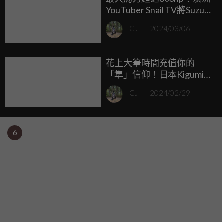
YouTuber Snail TV將Suzuki
Hayabusa引擎裝上卡丁車
CJ
2024/03/06
花上大筆時間充值你的
「隼」信仰！日本Kigumi
推出Suzuki Hayabusa木製
CJ
2024/02/29
模型
6