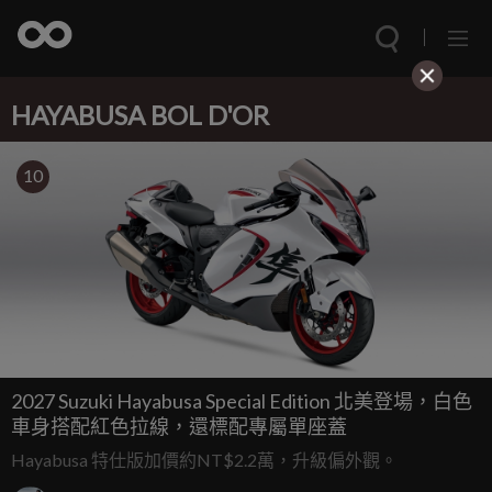
HAYABUSA BOL D'OR
10
2027 Suzuki Hayabusa Special Edition 北美登場，白色
車身搭配紅色拉線，還標配專屬單座蓋
Hayabusa 特仕版加價約NT$2.2萬，升級偏外觀。