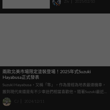
Ziv
2025/02/10
量手錶
兩款北美市場限定塗裝登場！2025年式Suzuki
Hayabusa正式發表
Suzuki Hayabusa，又稱「隼」，作為曾經為地表最速機車，
搬到現代來還是有不少車迷們相當喜歡他。隨著Suzuki最近
在北美市場一次推出了2025年式的Hayabusa，而且北美市場
CJ
2024/12/11
新年式的Hayabusa迎來了和日本市場塗裝不同的車型，趕快