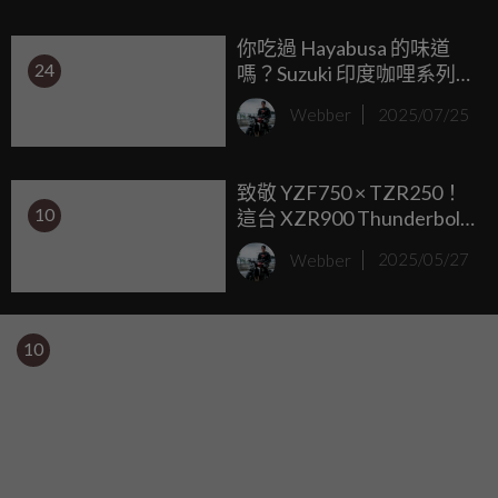
你吃過 Hayabusa 的味道
24
嗎？Suzuki 印度咖哩系列限
量上架
Webber
2025/07/25
致敬 YZF750 × TZR250！
10
這台 XZR900 Thunderbolt
是復古控的夢想車
Webber
2025/05/27
10