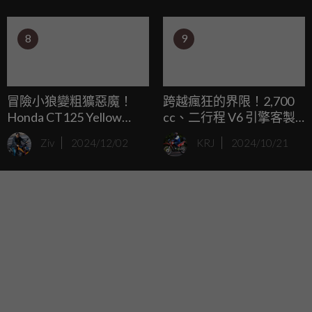
讓我們一起來看他有哪些不同吧！
8
9
冒險小狼變粗獷惡魔！
跨越瘋狂的界限！2,700
Honda CT125 Yellow
cc、二行程 V6 引擎客製
Diabolus by.K-Speed
版 Hayabusa 正在成形
Ziv
2024/12/02
KRJ
2024/10/21