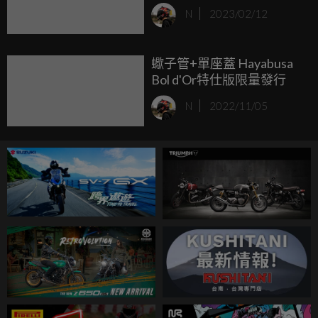
Hepta Force專屬排氣管
N
2023/02/12
蠍子管+單座蓋 Hayabusa
Bol d'Or特仕版限量發行
N
2022/11/05