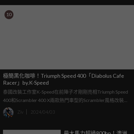
10
極簡黑化咖啡！Triumph Speed 400「Diabolus Cafe
Racer」by.K-Speed
泰國改裝工作室K-Speed在前陣子才剛剛亮相Triumph Speed
400和Scrambler 400 X兩款熱門車型的Scrambler風格改裝作
品，近日手癢的K-Speed又帶來最新的Speed 400「Diabolus
Ziv
2024/04/03
Cafe Racer」，與先前的粗獷Scrambler風格不同，這次以極
簡黑化的Cafe Racer設計，讓人眼睛為之一亮。
最大馬力超過800hp！澳洲