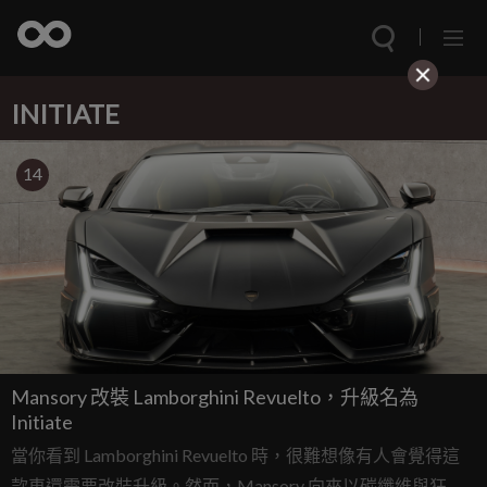
INITIATE
14
Mansory 改裝 Lamborghini Revuelto，升級名為
Initiate
當你看到 Lamborghini Revuelto 時，很難想像有人會覺得這
款車還需要改裝升級。然而，Mansory 向來以碳纖維與狂野