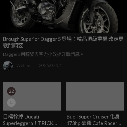
Brough Superior Dagger S 登場：精品頂級重機 改走更
戰鬥騎姿
Dagger S用騎姿與空力小改提升戰鬥感。
Webber
2026/07/01
22
L
目標幹掉 Ducati
Buell Super Cruiser 化身
Superleggera！TRICK
173hp 碳纖 Cafe Racer，