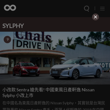
SYLPHY
9
小改款 Sentra 搶先看! 中國東風日產軒逸 Nissan
Sylphy 小改上市
在中國名為東風日產軒逸的 Nissan Sylphy，其實就是台灣民
眾熟悉的 Nissan Sentra 車系，而第 4 代軒逸於 2019 在中國