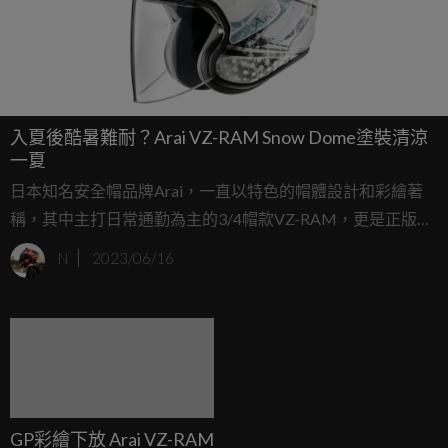
入夏後酷暑難耐？Arai VZ-RAM Snow Dome塗裝清涼
一夏
日本知名安全帽品牌Arai，一直以特色的帽體設計和彩繪著
稱，其中主打日常通勤為主的3/4帽款VZ-RAM，更是正版
「R帽」的代表；近日，Arai更在這炎炎夏日到來之際，推出
N
2023/06/16
以雪花為主題的VZ-RAM Snow Dome塗裝。
GP彩繪下放 Arai VZ-RAM