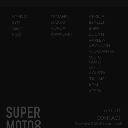
KYMCO
YAMAHA
APRILIA
SYM
SUZUKI
BENELLI
AEON
HONDA
BMW
PGO
KAWASAKI
DUCATI
HARLEY-
DAVIDSON
HUSQVARNA
MOTO
GUZZI
MV
AGUSTA
TRIUMPH
KTM
VESPA
ABOUT
CONTACT
Copyright © 2018 Supermoto8