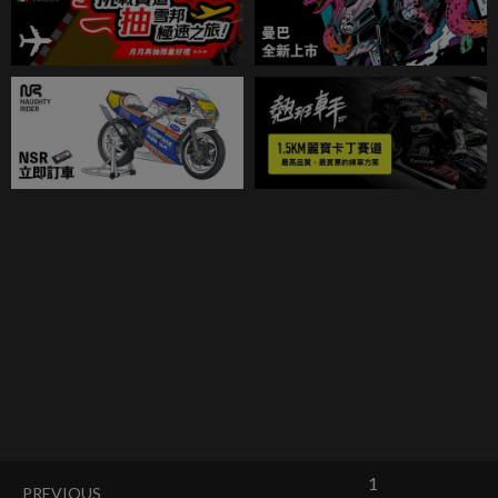
1
PREVIOUS