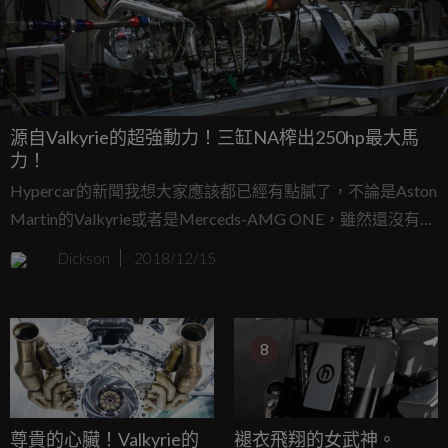
源自Valkyrie的超強動力！三缸NA榨出250hp最大馬
力！
Hypercar的新聞我想大家應該都已經有點膩了，不論是Aston
Martin的Valkyrie或者是Merceds-AMG ONE，雖然還沒有看
到實車，但他們的超強動力已經讓大家瘋狂，現在Aston
Dickson
2018/12/15
Martin將要把其動力心臟用在其他地方，不過並不是完整的
V12引擎，而是只有1/4汽缸數的三缸引擎！
8
尊貴的心臟！Valkyrie的
褪衣飛翔的女武神。