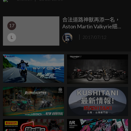
車款了，兩輛車都用上了F1的賽事科技，並且擁有著極具性
能的外表，雖然車輛都還沒有正式發表，但每釋出一個消息
合法道路神獸再添一名，
就會讓車界瘋狂，現在Valkyrie也釋出了第一支影片，這聲浪
17
Aston Martin Valkyrie細節
真的是讓人瘋狂啊！
露出
L
2017/07/12