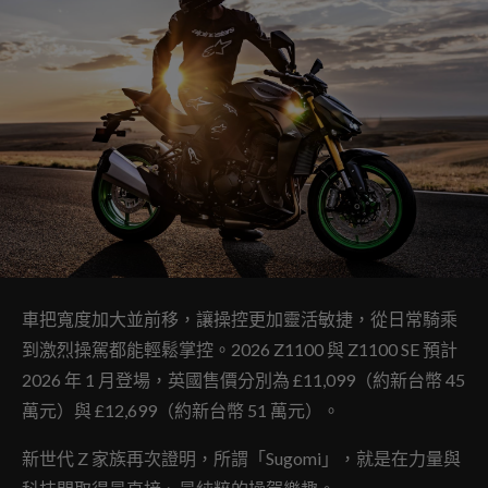
車把寬度加大並前移，讓操控更加靈活敏捷，從日常騎乘
到激烈操駕都能輕鬆掌控。2026 Z1100 與 Z1100 SE 預計
2026 年 1 月登場，英國售價分別為 £11,099（約新台幣 45
萬元）與 £12,699（約新台幣 51 萬元）。
新世代 Z 家族再次證明，所謂「Sugomi」，就是在力量與