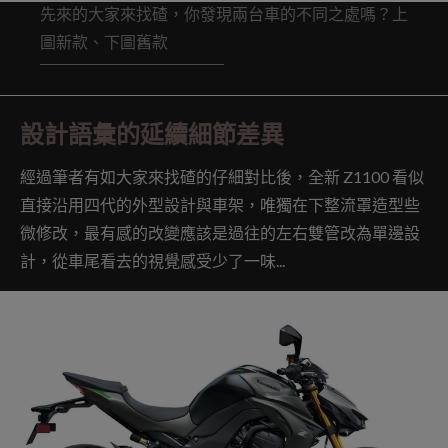
先來的大家來找碴，你發現兩台車的不同之處嗎？上
圖新款、下圖舊款
設計語彙的延續細節差異
經過筆者有如大家來找碴的仔細對比後，全新 Z1100 看似
直接沿用四代的外型設計與車架，唯獨在下整流罩造型些
微修改，最有感的改變應該是過往的左右雙管改為單邊設
計，從車尾看去的視覺感受少了一味...