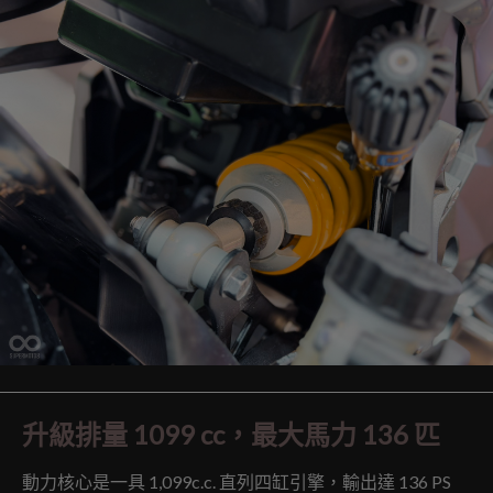
升級排量 1099 cc，最大馬力 136 匹
動力核心是一具 1,099c.c. 直列四缸引擎，輸出達 136 PS