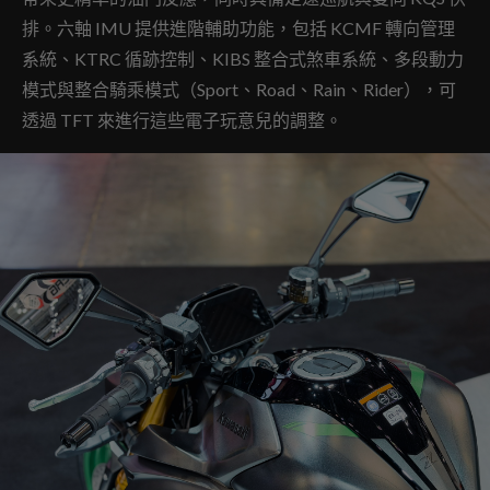
排。六軸 IMU 提供進階輔助功能，包括 KCMF 轉向管理
系統、KTRC 循跡控制、KIBS 整合式煞車系統、多段動力
模式與整合騎乘模式（Sport、Road、Rain、Rider），可
透過 TFT 來進行這些電子玩意兒的調整。