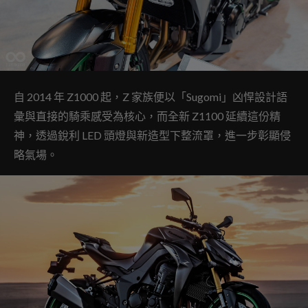
自 2014 年 Z1000 起，Z 家族便以「Sugomi」凶悍設計語
彙與直接的騎乘感受為核心，而全新 Z1100 延續這份精
神，透過銳利 LED 頭燈與新造型下整流罩，進一步彰顯侵
略氣場。