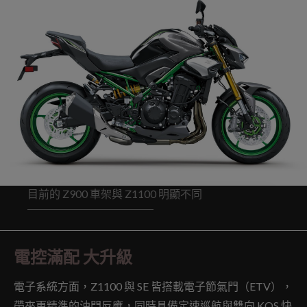
目前的 Z900 車架與 Z1100 明顯不同
電控滿配 大升級
電子系統方面，Z1100 與 SE 皆搭載電子節氣門（ETV），
帶來更精準的油門反應，同時具備定速巡航與雙向 KQS 快