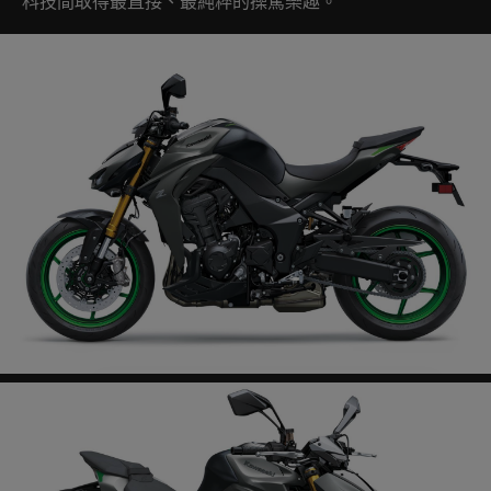
科技間取得最直接、最純粹的操駕樂趣。