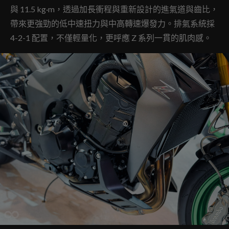
與 11.5 kg·m，透過加長衝程與重新設計的進氣道與齒比，
帶來更強勁的低中速扭力與中高轉速爆發力。排氣系統採
4-2-1 配置，不僅輕量化，更呼應 Z 系列一貫的肌肉感。