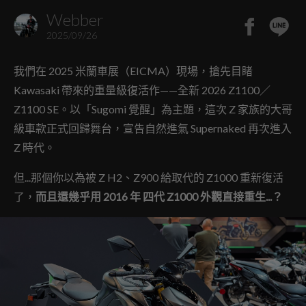
Webber
2025/09/26
我們在 2025 米蘭車展（EICMA）現場，搶先目睹
Kawasaki 帶來的重量級復活作——全新 2026 Z1100／
Z1100 SE。以「Sugomi 覺醒」為主題，這次 Z 家族的大哥
級車款正式回歸舞台，宣告自然進氣 Supernaked 再次進入
Z 時代。
但...那個你以為被 Z H2、Z900 給取代的 Z1000 重新復活
了，
而且還幾乎用 2016 年 四代 Z1000 外觀直接重生...？